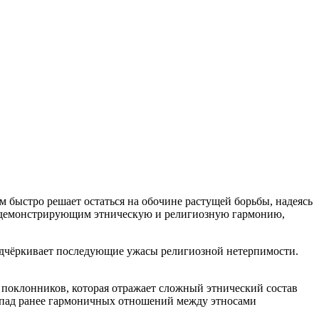
м быстро решает остаться на обочине растущей борьбы, надеясь
ом, демонстрирующим этническую и религиозную гармонию,
подчёркивает последующие ужасы религиозной нетерпимости.
поклонников, которая отражает сложный этнический состав
аспад ранее гармоничных отношений между этносами