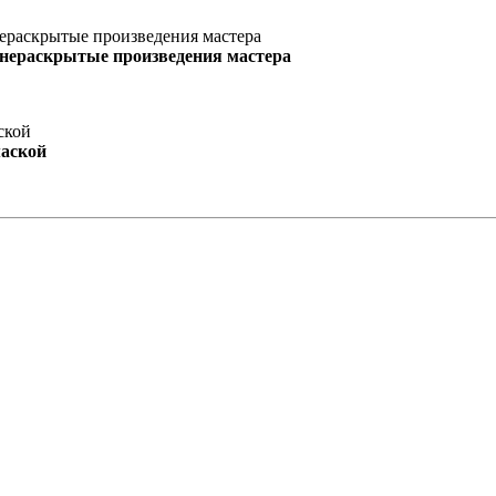
 нераскрытые произведения мастера
маской