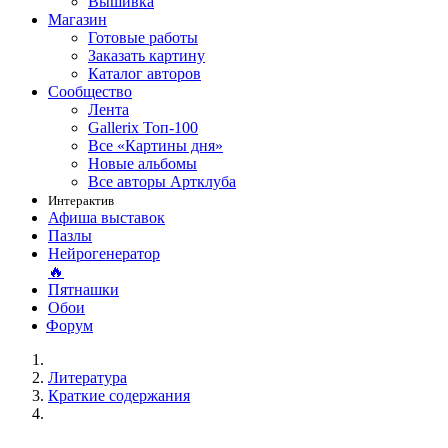
Вышивка
Магазин
Готовые работы
Заказать картину
Каталог авторов
Сообщество
Лента
Gallerix Топ-100
Все «Картины дня»
Новые альбомы
Все авторы Артклуба
Интерактив
Афиша выставок
Пазлы
Нейрогенератор
🔥
Пятнашки
Обои
Форум
Литература
Краткие содержания