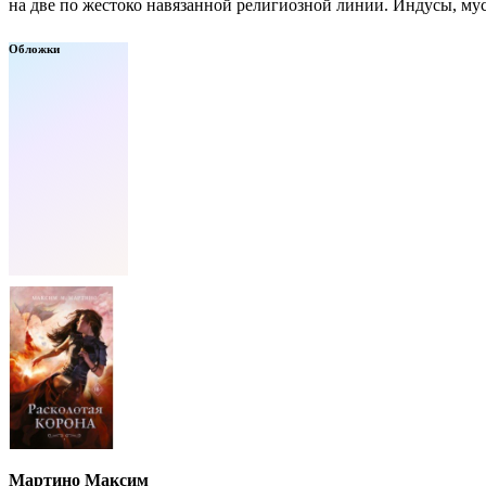
на две по жестоко навязанной религиозной линии. Индусы, мус
Обложки
Мартино Максим