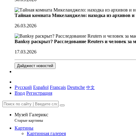
Тайная комната Микеланджело: находка из архивов и
26.03.2026
Banksy раскрыт? Расследование Reuters и человек за 
17.03.2026
Дайджест новостей
Русский
Español
Français
Deutsche
中文
Вход
Регистрация
Музей Галерикс
Старые картины
Картины
Картинная галерея