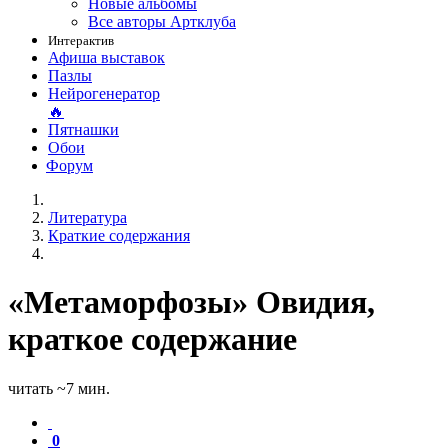
Новые альбомы
Все авторы Артклуба
Интерактив
Афиша выставок
Пазлы
Нейрогенератор
🔥
Пятнашки
Обои
Форум
Литература
Краткие содержания
«Метаморфозы» Овидия,
краткое содержание
читать ~7 мин.
0