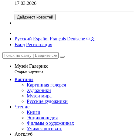
17.03.2026
Дайджест новостей
Русский
Español
Français
Deutsche
中文
Вход
Регистрация
Музей Галерикс
Старые картины
Картины
Картинная галерея
Художники
Музеи мира
Русские художники
Чтение
Книги
Энциклопедия
Фильмы о художниках
Учимся рисовать
Артклуб