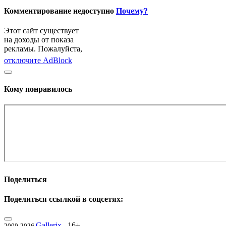
Комментирование недоступно
Почему?
Этот сайт существует
на доходы от показа
рекламы. Пожалуйста,
отключите AdBlock
Кому понравилось
Поделиться
Поделиться ссылкой в соцсетях:
Gallerix
16+
2009-2026