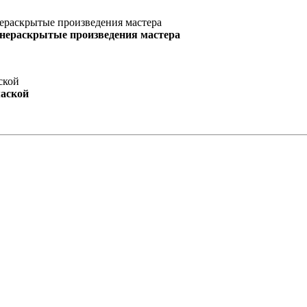
 нераскрытые произведения мастера
маской