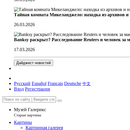
Тайная комната Микеланджело: находка из архивов и
26.03.2026
Banksy раскрыт? Расследование Reuters и человек за 
17.03.2026
Дайджест новостей
Русский
Español
Français
Deutsche
中文
Вход
Регистрация
Музей Галерикс
Старые картины
Картины
Картинная галерея