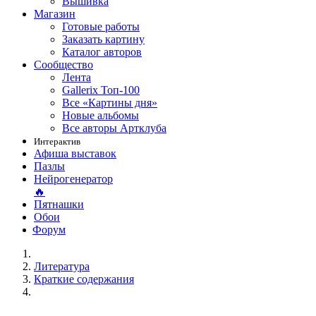
Вышивка
Магазин
Готовые работы
Заказать картину
Каталог авторов
Сообщество
Лента
Gallerix Топ-100
Все «Картины дня»
Новые альбомы
Все авторы Артклуба
Интерактив
Афиша выставок
Пазлы
Нейрогенератор
🔥
Пятнашки
Обои
Форум
Литература
Краткие содержания