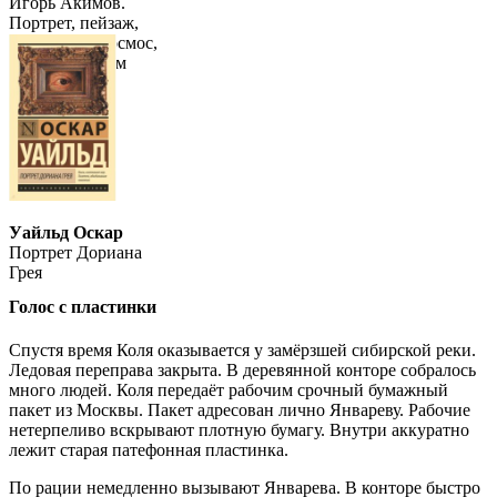
Игорь Акимов.
Портрет, пейзаж,
натюрморт, космос,
разное. Альбом
Уайльд Оскар
Портрет Дориана
Грея
Голос с пластинки
Спустя время Коля оказывается у замёрзшей сибирской реки.
Ледовая переправа закрыта. В деревянной конторе собралось
много людей. Коля передаёт рабочим срочный бумажный
пакет из Москвы. Пакет адресован лично Январеву. Рабочие
нетерпеливо вскрывают плотную бумагу. Внутри аккуратно
лежит старая патефонная пластинка.
По рации немедленно вызывают Январева. В конторе быстро