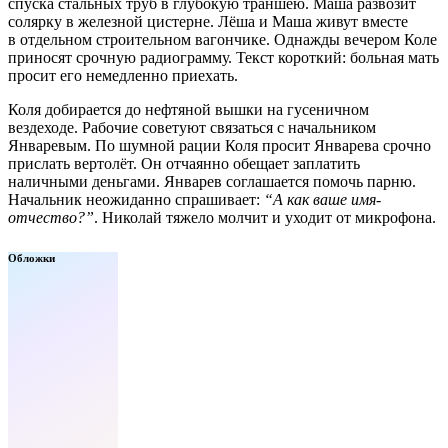
спуска стальных труб в глубокую траншею. Маша развозит
солярку в железной цистерне. Лёша и Маша живут вместе
в отдельном строительном вагончике. Однажды вечером Коле
приносят срочную радиограмму. Текст короткий: больная мать
просит его немедленно приехать.
Коля добирается до нефтяной вышки на гусеничном
вездеходе. Рабочие советуют связаться с начальником
Январевым. По шумной рации Коля просит Январева срочно
прислать вертолёт. Он отчаянно обещает заплатить
наличными деньгами. Январев соглашается помочь парню.
Начальник неожиданно спрашивает:
“А как ваше имя-
отчество?”
. Николай тяжело молчит и уходит от микрофона.
Обложки