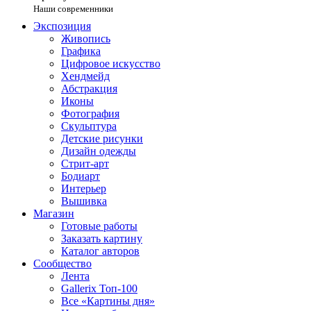
Наши современники
Экспозиция
Живопись
Графика
Цифровое искусство
Хендмейд
Абстракция
Иконы
Фотография
Скульптура
Детские рисунки
Дизайн одежды
Стрит-арт
Бодиарт
Интерьер
Вышивка
Магазин
Готовые работы
Заказать картину
Каталог авторов
Сообщество
Лента
Gallerix Топ-100
Все «Картины дня»