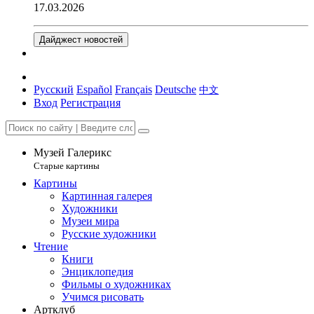
17.03.2026
Дайджест новостей
Русский
Español
Français
Deutsche
中文
Вход
Регистрация
Музей Галерикс
Старые картины
Картины
Картинная галерея
Художники
Музеи мира
Русские художники
Чтение
Книги
Энциклопедия
Фильмы о художниках
Учимся рисовать
Артклуб