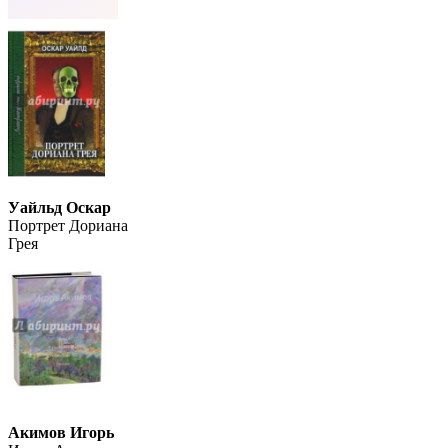
Уайльд Оскар
Портрет Дориана
Грея
Акимов Игорь