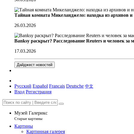
Тайная комната Микеланджело: находка из архивов и
26.03.2026
Banksy раскрыт? Расследование Reuters и человек за 
17.03.2026
Дайджест новостей
Русский
Español
Français
Deutsche
中文
Вход
Регистрация
Музей Галерикс
Старые картины
Картины
Картинная галерея