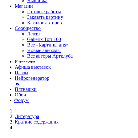
Вышивка
Магазин
Готовые работы
Заказать картину
Каталог авторов
Сообщество
Лента
Gallerix Топ-100
Все «Картины дня»
Новые альбомы
Все авторы Артклуба
Интерактив
Афиша выставок
Пазлы
Нейрогенератор
🔥
Пятнашки
Обои
Форум
Литература
Краткие содержания