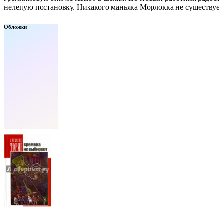
нелепую постановку. Никакого маньяка Морлокка не существуе
Обложки