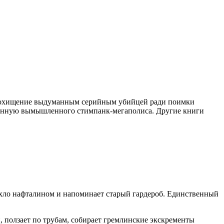
е похищение выдуманным серийным убийцей ради поимки
ленную вымышленного стимпанк-мегаполиса. Другие книги
ахло нафталином и напоминает старый гардероб. Единственный
 ползает по трубам, собирает гремлинские экскременты