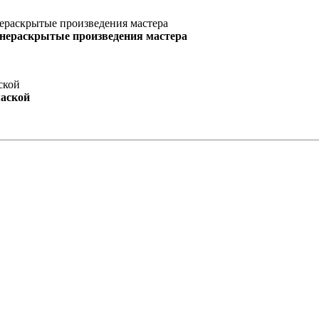
 нераскрытые произведения мастера
маской