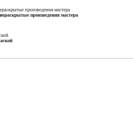
 нераскрытые произведения мастера
маской