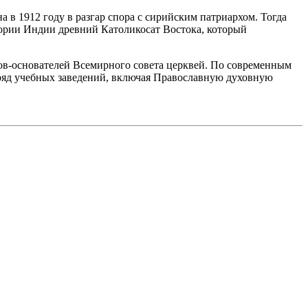
а в 1912 году в разгар спора с сирийским патриархом. Тогда
ории Индии древний Католикосат Востока, который
ов-основателей Всемирного совета церквей. По современным
ряд учебных заведений, включая
Православную духовную