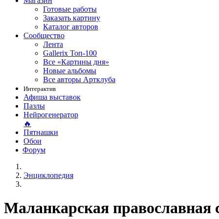
Магазин
Готовые работы
Заказать картину
Каталог авторов
Сообщество
Лента
Gallerix Топ-100
Все «Картины дня»
Новые альбомы
Все авторы Артклуба
Интерактив
Афиша выставок
Пазлы
Нейрогенератор
🔥
Пятнашки
Обои
Форум
Энциклопедия
Маланкарская православная 