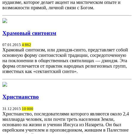
иудаизме, которое делает акцент на мистическом опыте и
возможности прямой, личной связи с Богом.
Храмовый синтоизм
07.01.2015
4 862
Храмовый синтоизм, или дзиндзя-синто, представляет собой
основную форму синтоистской традиции, сосредоточенную
на поклонении в общественных святилищах — дзиндзя. Эта
форма отличается от практик народных религиозных групп,
известных как «сектантский синто».
Христианство
31.12.2015
10 000
Христианство, последователями которого являются около 2,4
миллиарда человек, или почти треть населения Земли,
основано на жизни и учении Иисуса из Назарета. Он был
еврейским учителем и проповедником, жившим в Палестине