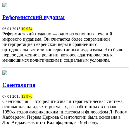
Реформистский иудаизм
06.01.2015
10 974
Реформистский иудаизм — одно из основных течений
мирового иудаизма. Он считается более современной
интерпретацией еврейской веры в сравнении с
ортодоксальным или консервативным иудаизмом. Это было
первое движение в религии, которое адаптировалось к
меняющимся политическим и социальным условиям.
Саентология
07.01.2015
13 976
Саентология — это религиозная и терапевтическая система,
основанная на идеях и ритуалах, разработанных в начале
1950-х годов американским писателем и философом Л. Роном
Хаббардом. Первая Церковь Саентологии была основана в
Лос-Анджелесе, штат Калифорния, в 1954 году.