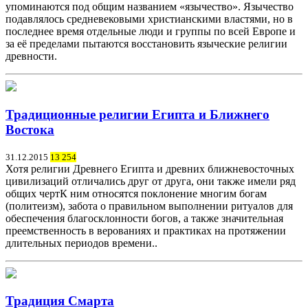
упоминаются под общим названием «язычество». Язычество
подавлялось средневековыми христианскими властями, но в
последнее время отдельные люди и группы по всей Европе и
за её пределами пытаются восстановить языческие религии
древности.
Традиционные религии Египта и Ближнего
Востока
31.12.2015
13 254
Хотя религии Древнего Египта и древних ближневосточных
цивилизаций отличались друг от друга, они также имели ряд
общих чертК ним относятся поклонение многим богам
(политеизм), забота о правильном выполнении ритуалов для
обеспечения благосклонности богов, а также значительная
преемственность в верованиях и практиках на протяжении
длительных периодов времени..
Традиция Смарта