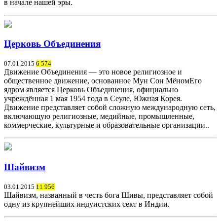
в начале нашей эры.
Церковь Объединения
07.01.2015
6 574
Движение Объединения — это новое религиозное и
общественное движение, основанное Мун Сон МёномЕго
ядром является Церковь Объединения, официально
учреждённая 1 мая 1954 года в Сеуле, Южная Корея.
Движение представляет собой сложную международную сеть,
включающую религиозные, медийные, промышленные,
коммерческие, культурные и образовательные организации..
Шайвизм
03.01.2015
11 956
Шайвизм, названный в честь бога Шивы, представляет собой
одну из крупнейших индуистских сект в Индии.