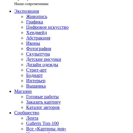
Наши современники
Экспозиция
Живопись
Графика
Цифровое искусство
Хендмейд
Абстракция
Иконы
Фотография
Скульптура
Детские рисунки
Дизайн одежды
Стрит-арт
Бодиарт
Интерьер
Вышивка
Магазин
Готовые работы
Заказать картину
Каталог авторов
Сообщество
Лента
Gallerix Топ-100
Все «Картины дня»