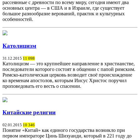
рассеянные с древности по всему миру, сегодня имеют два
основных центра — в США и в Израиле, где существует
большое разнообразие верований, практик и культурных
особенностей.
Католицизм
31.12.2015
11 098
Католицизм — это крупнейшее направление в христианстве,
последователи которого состоят в общении с папой римским.
Римско-католическая церковь возводит своё происхождение
ко временам апостолов, которым Иисус Христос поручил
проповедовать его весть о спасении.
Китайские религии
02.01.2015
10 346
Понятие «Китай» как единого государства возникло при
первом императоре Цинь Шихуанди, который в 221 году до