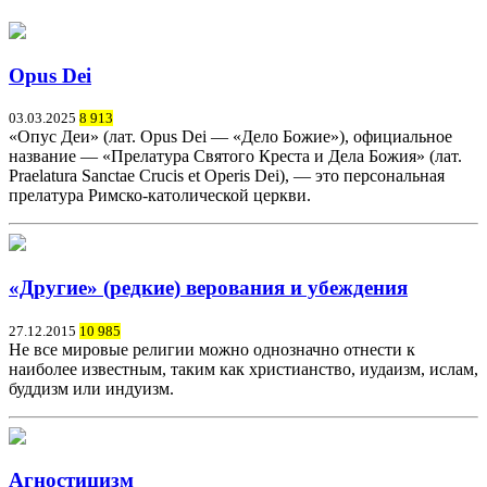
Opus Dei
03.03.2025
8 913
«Опус Деи» (лат. Opus Dei — «Дело Божие»), официальное
название — «Прелатура Святого Креста и Дела Божия» (лат.
Praelatura Sanctae Crucis et Operis Dei), — это персональная
прелатура Римско-католической церкви.
«Другие» (редкие) верования и убеждения
27.12.2015
10 985
Не все мировые религии можно однозначно отнести к
наиболее известным, таким как христианство, иудаизм, ислам,
буддизм или индуизм.
Агностицизм