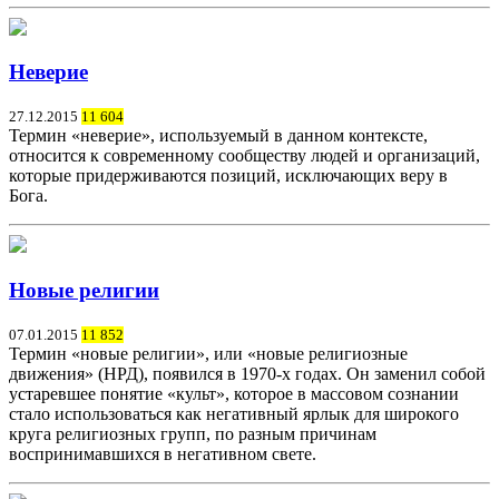
Неверие
27.12.2015
11 604
Термин «неверие», используемый в данном контексте,
относится к современному сообществу людей и организаций,
которые придерживаются позиций, исключающих веру в
Бога.
Новые религии
07.01.2015
11 852
Термин «новые религии», или «новые религиозные
движения» (НРД), появился в 1970-х годах. Он заменил собой
устаревшее понятие «культ», которое в массовом сознании
стало использоваться как негативный ярлык для широкого
круга религиозных групп, по разным причинам
воспринимавшихся в негативном свете.