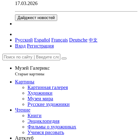
17.03.2026
Дайджест новостей
Русский
Español
Français
Deutsche
中文
Вход
Регистрация
Музей Галерикс
Старые картины
Картины
Картинная галерея
Художники
Музеи мира
Русские художники
Чтение
Книги
Энциклопедия
Фильмы о художниках
Учимся рисовать
Артклуб