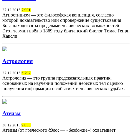
27.12.2015
7 901
Агностицизм — это философская концепция, согласно
которой доказательство или опровержение существования
Бога находится за пределами человеческих возможностей.
Этот термин ввёл в 1869 году британский биолог Томас Генри
Хаксли.
Астрология
27.12.2015
6 797
Астрология — это группа предсказательных практик,
основанных на изучении положений небесных тел с целью
получения информации о событиях и человеческих судьбах.
Атеизм
30.12.2015
9 053
Атеизм (от греческого ἄθεος — «безбожие») охватывает