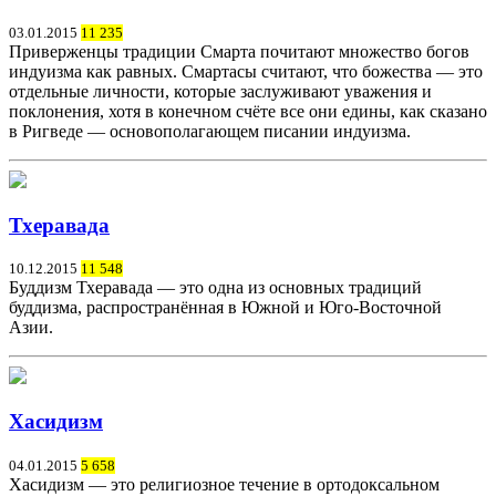
03.01.2015
11 235
Приверженцы традиции Смарта почитают множество богов
индуизма как равных. Смартасы считают, что божества — это
отдельные личности, которые заслуживают уважения и
поклонения, хотя в конечном счёте все они едины, как сказано
в Ригведе — основополагающем писании индуизма.
Тхеравада
10.12.2015
11 548
Буддизм Тхеравада — это одна из основных традиций
буддизма, распространённая в Южной и Юго-Восточной
Азии.
Хасидизм
04.01.2015
5 658
Хасидизм — это религиозное течение в ортодоксальном