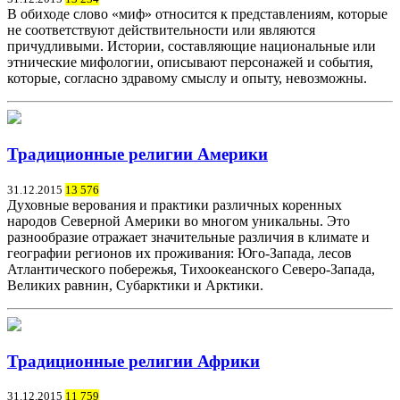
В обиходе слово «миф» относится к представлениям, которые
не соответствуют действительности или являются
причудливыми. Истории, составляющие национальные или
этнические мифологии, описывают персонажей и события,
которые, согласно здравому смыслу и опыту, невозможны.
Традиционные религии Америки
31.12.2015
13 576
Духовные верования и практики различных коренных
народов Северной Америки во многом уникальны. Это
разнообразие отражает значительные различия в климате и
географии регионов их проживания: Юго-Запада, лесов
Атлантического побережья, Тихоокеанского Северо-Запада,
Великих равнин, Субарктики и Арктики.
Традиционные религии Африки
31.12.2015
11 759