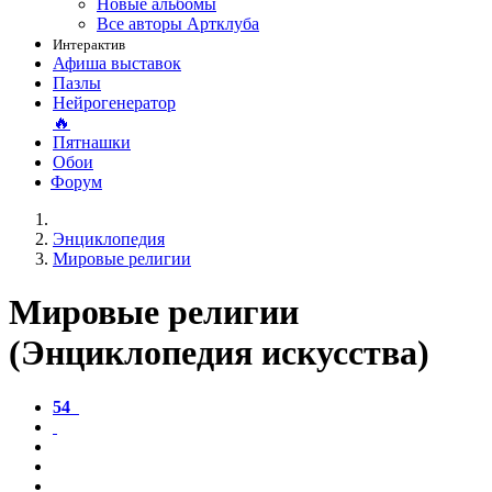
Новые альбомы
Все авторы Артклуба
Интерактив
Афиша выставок
Пазлы
Нейрогенератор
🔥
Пятнашки
Обои
Форум
Энциклопедия
Мировые религии
Мировые религии
(Энциклопедия искусства)
54