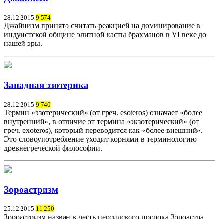
28.12.2015
9 574
Джайнизм принято считать реакцией на доминирование в
индуистской общине элитной касты брахманов в VI веке до
нашей эры.
Западная эзотерика
28.12.2015
9 740
Термин «эзотерический» (от греч. esoteros) означает «более
внутренний», в отличие от термина «экзотерический» (от
греч. exoteros), который переводится как «более внешний».
Это словоупотребление уходит корнями в терминологию
древнегреческой философии.
Зороастризм
25.12.2015
11 250
Зороастризм назван в честь персидского пророка Зороастра