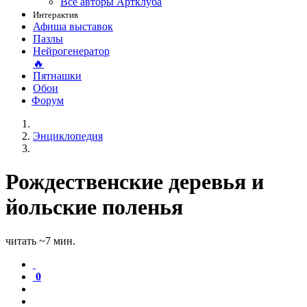
Все авторы Артклуба
Интерактив
Афиша выставок
Пазлы
Нейрогенератор
🔥
Пятнашки
Обои
Форум
Энциклопедия
Рождественские деревья и
йольские поленья
читать ~7 мин.
0