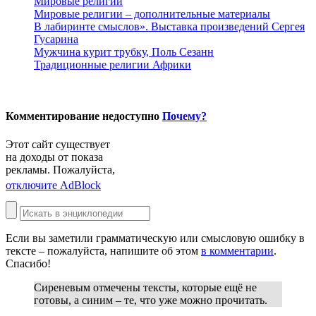
Мировые религии
Мировые религии – дополнительные материалы
В лабиринте смыслов». Выставка произведений Сергея
Гусарина
Мужчина курит трубку, Поль Сезанн
Традиционные религии Африки
Комментирование недоступно
Почему?
Этот сайт существует
на доходы от показа
рекламы. Пожалуйста,
отключите AdBlock
Если вы заметили грамматическую или смысловую ошибку в
тексте – пожалуйста, напишите об этом
в комментарии
.
Спасибо!
Сиреневым
отмечены тексты, которые ещё не
готовы, а
синим
– те, что уже можно прочитать.