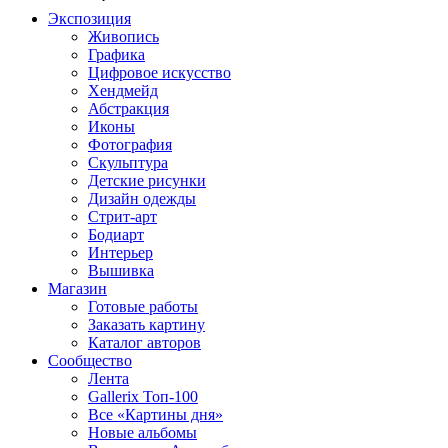
Экспозиция
Живопись
Графика
Цифровое искусство
Хендмейд
Абстракция
Иконы
Фотография
Скульптура
Детские рисунки
Дизайн одежды
Стрит-арт
Бодиарт
Интерьер
Вышивка
Магазин
Готовые работы
Заказать картину
Каталог авторов
Сообщество
Лента
Gallerix Топ-100
Все «Картины дня»
Новые альбомы