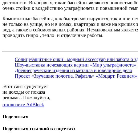
достоинств. Во-первых, такие бассейны являются полностью бе
очень стойки к воздействию ультрафиолета и повышенной темп
Композитные бассейны, как быстро монтируются, так и при не
не только на улице, но и в домах, квартирах и даже на крыша
вод, а также в сейсмоопасных районах. Немаловажным являетс
проводить гидро-, тепло- и отделочные работы.
Солнцезащитные очки - модный аксессуар или забота о з
Шоу-выставка исчезающих картин «Мир ультрафиолета»
Древнегреческие изделия из металла и ювелирное дело
Проект «Звучащие полотна. Рафаэль» «Моцарт. Реквием»
Этот сайт существует
на доходы от показа
рекламы. Пожалуйста,
отключите AdBlock
Поделиться
Поделиться ссылкой в соцсетях: