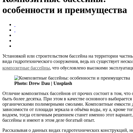
особенности и преимущества
Установкой или строительством бассейна на территории частны
вида гидротехнического сооружения, ведь их существует неско
композитные бассейны
, что обусловлено высокими эксплуата
Photo: Drew Dau | Unsplash
Отличие композитных бассейнов от прочих состоит в том, что
быть более десятка. При этом в качестве основного выбирается
органическими полимерными смолами. Композитные емкости д
зависимости от площади зеркала и объёма воды, ну а, кроме т
водоем, тогда отличным решением станет именно этот вариант,
бассейны и имеют в этом деле богатый опыт.
Рассказывая о данных видах гидротехнических конструкций, н