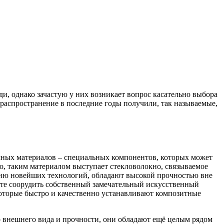
и, однако зачастую у них возникает вопрос касательно выбора
 распространение в последние годы получили, так называемые,
очных материалов – специальных компонентов, которых может
ило, таким материалом выступает стекловолокно, связываемое
нию новейших технологий, обладают высокой прочностью вне
аете соорудить собственный замечательный искусственный
которые быстро и качественно устанавливают композитные
о внешнего вида и прочности, они обладают ещё целым рядом