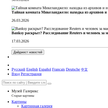
Тайная комната Микеланджело: находка из архивов и
26.03.2026
Banksy раскрыт? Расследование Reuters и человек за 
17.03.2026
Дайджест новостей
Русский
English
Español
Français
Deutsche
中文
Вход
Регистрация
Музей Галерикс
Старые картины
Картины
Картинная галерея