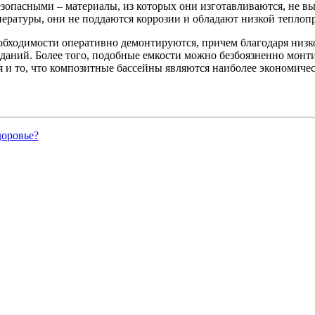
зопасными – материалы, из которых они изготавливаются, не вы
ературы, они не поддаются коррозии и обладают низкой теплоп
обходимости оперативно демонтируются, причем благодаря низк
х зданий. Более того, подобные емкости можно безбоязненно мон
я и то, что композитные бассейны являются наиболее экономиче
доровье?