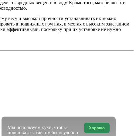
деляют вредных веществ в воду. Кроме того, материалы эти
роводностью.
ому весу и высокой прочности устанавливать их можно
тировать в подвижных грунтах, в местах с высоким залеганием
ски эффективными, поскольку при их установке не нужно
Мы используем куки, чтобы
Хорошо
пользоваться сайтом было удобно