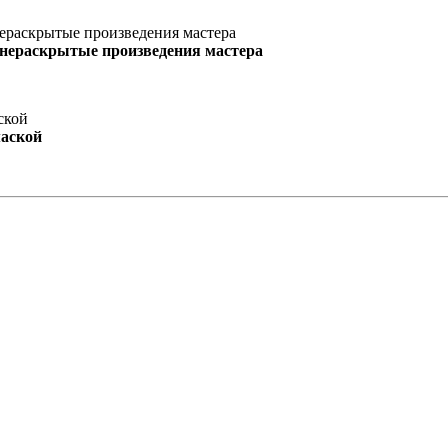
 нераскрытые произведения мастера
маской