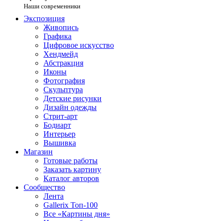
Наши современники
Экспозиция
Живопись
Графика
Цифровое искусство
Хендмейд
Абстракция
Иконы
Фотография
Скульптура
Детские рисунки
Дизайн одежды
Стрит-арт
Бодиарт
Интерьер
Вышивка
Магазин
Готовые работы
Заказать картину
Каталог авторов
Сообщество
Лента
Gallerix Топ-100
Все «Картины дня»