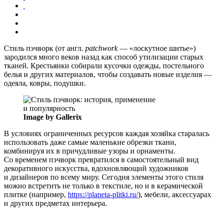
Стиль пэчворк (от англ.
patchwork
— «лоскутное шитье»)
зародился много веков назад как способ утилизации старых
тканей. Крестьянки собирали кусочки одежды, постельного
белья и других материалов, чтобы создавать новые изделия —
одеяла, ковры, подушки.
Image by Gallerix
В условиях ограниченных ресурсов каждая хозяйка старалась
использовать даже самые маленькие обрезки ткани,
комбинируя их в причудливые узоры и орнаменты.
Со временем пэчворк превратился в самостоятельный вид
декоративного искусства, вдохновляющий художников
и дизайнеров по всему миру. Сегодня элементы этого стиля
можно встретить не только в текстиле, но и в керамической
плитке (например,
https://planeta-plitki.ru/
), мебели, аксессуарах
и других предметах интерьера.