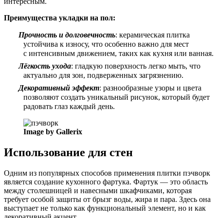
интересным.
Преимущества укладки на пол:
Прочность и долговечность
: керамическая плитка
устойчива к износу, что особенно важно для мест
с интенсивным движением, таких как кухня или ванная.
Лёгкость ухода
: гладкую поверхность легко мыть, что
актуально для зон, подверженных загрязнению.
Декоративный эффект
: разнообразные узоры и цвета
позволяют создать уникальный рисунок, который будет
радовать глаз каждый день.
Image by Gallerix
Использование для стен
Одним из популярных способов применения плитки пэчворк
является создание кухонного фартука. Фартук — это область
между столешницей и навесными шкафчиками, которая
требует особой защиты от брызг воды, жира и пара. Здесь она
выступает не только как функциональный элемент, но и как
декоративный акцент.