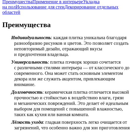
Преимущества
Применение в интерьере
Укладка
на пол
Использование для стен
Декорирование отдельных
областей
Преимущества
Индивидуальность
: каждая плитка уникальна благодаря
разнообразию рисунков и цветов. Это позволяет создать
неповторимый дизайн, отражающий вкусы
и предпочтения владельца.
Универсальность
: плитка пэчворк хорошо сочетается
с различными стилями интерьера — от классического до
современного. Она может стать основным элементом
декора или же служить акцентом, привлекающим
внимание.
Долговечность
: керамическая плитка отличается высокой
прочностью и стойкостью к воздействию влаги, грязи
и механических повреждений. Это делает её идеальным
выбором для помещений с повышенной влажностью,
таких как кухня или ванная комната.
Лёгкость ухода
: гладкая поверхность легко очищается от
загрязнений, что особенно важно для зон приготовления