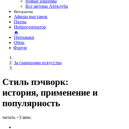
Новые альбомы
Все авторы Артклуба
Интерактив
Афиша выставок
Пазлы
Нейрогенератор
🔥
Пятнашки
Обои
Форум
За границами искусства
Стиль пэчворк:
история, применение и
популярность
читать ~3 мин.