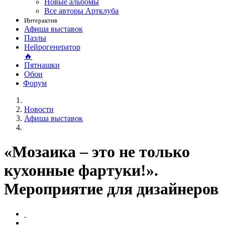
Новые альбомы
Все авторы Артклуба
Интерактив
Афиша выставок
Пазлы
Нейрогенератор
🔥
Пятнашки
Обои
Форум
Новости
Афиша выставок
«Мозаика – это не только
кухонные фартуки!».
Мероприятие для дизайнеров