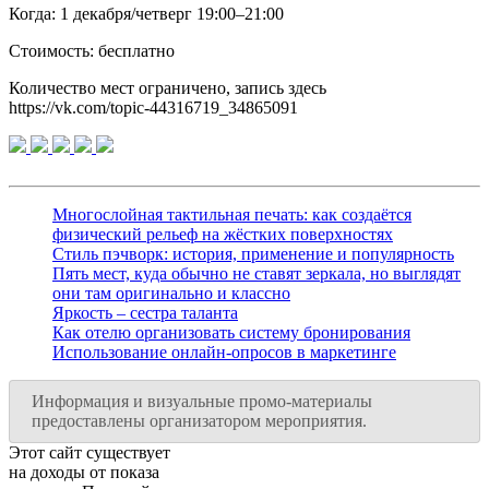
Когда: 1 декабря/четверг 19:00–21:00
Стоимость: бесплатно
Количество мест ограничено, запись здесь
https://vk.com/topic-44316719_34865091
Многослойная тактильная печать: как создаётся
физический рельеф на жёстких поверхностях
Стиль пэчворк: история, применение и популярность
Пять мест, куда обычно не ставят зеркала, но выглядят
они там оригинально и классно
Яркость – сестра таланта
Как отелю организовать систему бронирования
Использование онлайн-опросов в маркетинге
Информация и визуальные промо-материалы
предоставлены организатором мероприятия.
Этот сайт существует
на доходы от показа