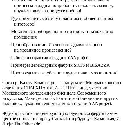
принесем и дадим попробовать поколоть смальту,
поучаствовать в процессе набора!
Где применить мозаику в частном и общественном
интерьере!
Мозаичная подборка панно по цвету и назначению
помещения
Ценообразование. Из чего складывается цена
на мозаичное произведение?
Работы из практики студии YANproject
Примеры легендарных фабрик SICIS и BISAZZA
Произведения зарубежных художников мозаичистов!
Спикер: Вадим Комиссаров – выпускник Монументального
отделения СПбГХПА им. А. Л. Штиглица, участник
Московского молодежного биеннале Современного
искусства, Манифесты 10, Балтийской биеннале и других
выставок, руководитель мозаичной студии YANproject.
Ждем в гости в творческую и уютную атмосферу в самом
центре города по адресу Санкт-Петербург ул. Казанская, 7.
Лофт The Otherside!