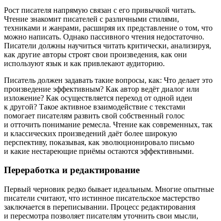
Рост писателя напрямую связан с его привычкой читать.
Чтение знакомит писателей с различными стилями,
техниками и жанрами, расширяя их представление о том, что
можно написать. Однако пассивного чтения недостаточно.
Писатели должны научиться читать критически, анализируя,
как другие авторы строят свои произведения, как они
используют язык и как привлекают аудиторию.
Писатель должен задавать такие вопросы, как: Что делает это
произведение эффективным? Как автор ведёт диалог или
изложение? Как осуществляется переход от одной идеи
к другой? Такое активное взаимодействие с текстами
помогает писателям развить свой собственный голос
и отточить понимание ремесла. Чтение как современных, так
и классических произведений даёт более широкую
перспективу, показывая, как эволюционировало письмо
и какие нестареющие приёмы остаются эффективными.
Переработка и редактирование
Первый черновик редко бывает идеальным. Многие опытные
писатели считают, что истинное писательское мастерство
заключается в переписывании. Процесс редактирования
и пересмотра позволяет писателям уточнить свои мысли,