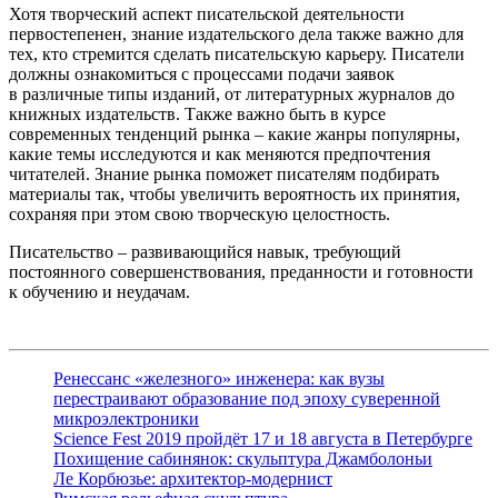
Хотя творческий аспект писательской деятельности
первостепенен, знание издательского дела также важно для
тех, кто стремится сделать писательскую карьеру. Писатели
должны ознакомиться с процессами подачи заявок
в различные типы изданий, от литературных журналов до
книжных издательств. Также важно быть в курсе
современных тенденций рынка – какие жанры популярны,
какие темы исследуются и как меняются предпочтения
читателей. Знание рынка поможет писателям подбирать
материалы так, чтобы увеличить вероятность их принятия,
сохраняя при этом свою творческую целостность.
Писательство – развивающийся навык, требующий
постоянного совершенствования, преданности и готовности
к обучению и неудачам.
Ренессанс «железного» инженера: как вузы
перестраивают образование под эпоху суверенной
микроэлектроники
Science Fest 2019 пройдёт 17 и 18 августа в Петербурге
Похищение сабинянок: скульптура Джамболоньи
Ле Корбюзье: архитектор-модернист