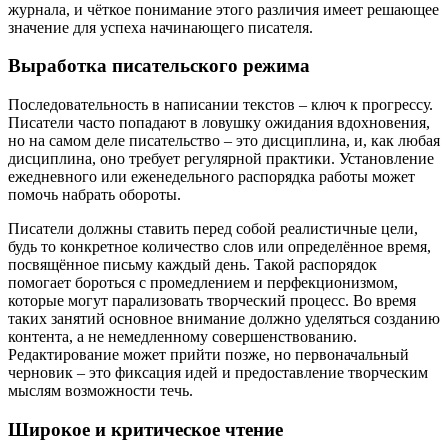
журнала, и чёткое понимание этого различия имеет решающее
значение для успеха начинающего писателя.
Выработка писательского режима
Последовательность в написании текстов – ключ к прогрессу.
Писатели часто попадают в ловушку ожидания вдохновения,
но на самом деле писательство – это дисциплина, и, как любая
дисциплина, оно требует регулярной практики. Установление
ежедневного или еженедельного распорядка работы может
помочь набрать обороты.
Писатели должны ставить перед собой реалистичные цели,
будь то конкретное количество слов или определённое время,
посвящённое письму каждый день. Такой распорядок
помогает бороться с промедлением и перфекционизмом,
которые могут парализовать творческий процесс. Во время
таких занятий основное внимание должно уделяться созданию
контента, а не немедленному совершенствованию.
Редактирование может прийти позже, но первоначальный
черновик – это фиксация идей и предоставление творческим
мыслям возможности течь.
Широкое и критическое чтение