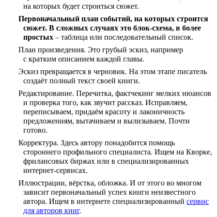
на которых будет строиться сюжет.
Первоначальный план событий, на которых строится
сюжет. В сложных случаях это блок-схема, в более
простых
– таблица или последовательный список.
План произведения. Это грубый эскиз, например
с кратким описанием каждой главы.
Эскиз превращается в черновик. На этом этапе писатель
создаёт полный текст своей книги.
Редактирование. Перечитка, фактчекинг мелких нюансов
и проверка того, как звучит рассказ. Исправляем,
переписываем, придаём красоту и лаконичность
предложениям, вытачиваем и вылизываем. Почти
готово.
Корректура. Здесь автору понадобится помощь
стороннего профильного специалиста. Ищем на Кворке,
фрилансовых биржах или в специализированных
интернет-сервисах.
Иллюстрации, вёрстка, обложка. И от этого во многом
зависит первоначальный успех книги неизвестного
автора. Ищем в интернете специализированный
сервис
для авторов книг
.