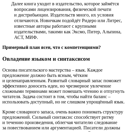
Далее книга уходит в издательство, которое займётся
вопросами лицензирования, физической печати
и дистрибьюции. Издательств много, их условия
отличаются. Новичкам подойдёт Ридеро или Литрес,
известные авторы работают с крупными
издательствами, такими как Эксмо, Питер, Альпина,
АСТ, МИФ.
Примерный план ясен, что с компетенциями?
Овладение языком и синтаксисом
Основа писательского мастерства – язык. Каждое
предложение должно быть ясным, чётким
и целенаправленным. Развитый словарный запас поможет
эффективно доносить идеи, но чрезмерное увлечение
сложными терминами может помешать чтению и отпугнуть
читателя. Задача состоит в том, чтобы найти баланс –
использовать доступный, но не слишком упрощённый язык.
Кроме словарного запаса, очень важно понимать структуру
предложений. Сильный синтаксис способствует ритму
и течению произведения, облегчая читателю следование
за повествованием или аргументацией. Писатели должны