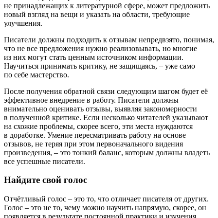
не принадлежащих к литературной сфере, может предложить
новый взгляд на вещи и указать на области, требующие
улучшения.
Писатели должны подходить к отзывам непредвзято, понимая,
что не все предложения нужно реализовывать, но многие
из них могут стать ценным источником информации.
Научиться принимать критику, не защищаясь, – уже само
по себе мастерство.
После получения обратной связи следующим шагом будет её
эффективное внедрение в работу. Писатели должны
внимательно оценивать отзывы, выявляя закономерности
в полученной критике. Если несколько читателей указывают
на схожие проблемы, скорее всего, эти места нуждаются
в доработке. Умение пересматривать работу на основе
отзывов, не теряя при этом первоначального видения
произведения, – это тонкий баланс, которым должны владеть
все успешные писатели.
Найдите свой голос
Отчётливый голос – это то, что отличает писателя от других.
Голос – это не то, чему можно научить напрямую, скорее, он
появляется в результате постоянной практики и изучения