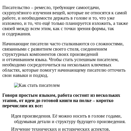
Писательство – ремесло, требующее самоотдачи,
скурпулёзного изучения вещей, которые не относятся к самой
работе, и необходимости держать в голове и то, что уже
изложено, и то, что ещё только планируется изложить, а также
связей между всем этим, как с точки зрения формы, так
и содержания.
Начинающие писатели часто сталкиваются со сложностями,
связанными с развитием своего стиля, соединением
структурных компонентов своих произведений
и оттачиванием языка. Чтобы стать успешным писателем,
необходимо сосредоточиться на нескольких ключевых
областях, которые помогут начинающему писателю отточить
свои навыки и подход.
Говоря простым языком, работа состоит из нескольких
этапов, от идеи до готовой книги на полке – коротко
перечислим их все:
Идея произведения. Её можно носить в голове годами,
обдумывая детали и структуру будущего произведения.
Изучение технических и исторических аспектов,