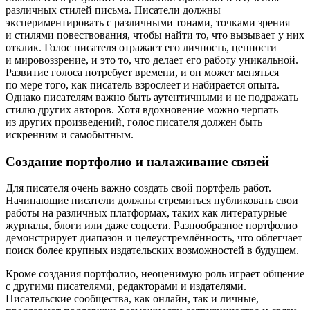
различных стилей письма. Писатели должны
экспериментировать с различными тонами, точками зрения
и стилями повествования, чтобы найти то, что вызывает у них
отклик. Голос писателя отражает его личность, ценности
и мировоззрение, и это то, что делает его работу уникальной.
Развитие голоса потребует времени, и он может меняться
по мере того, как писатель взрослеет и набирается опыта.
Однако писателям важно быть аутентичными и не подражать
стилю других авторов. Хотя вдохновение можно черпать
из других произведений, голос писателя должен быть
искренним и самобытным.
Создание портфолио и налаживание связей
Для писателя очень важно создать свой портфель работ.
Начинающие писатели должны стремиться публиковать свои
работы на различных платформах, таких как литературные
журналы, блоги или даже соцсети. Разнообразное портфолио
демонстрирует диапазон и целеустремлённость, что облегчает
поиск более крупных издательских возможностей в будущем.
Кроме создания портфолио, неоценимую роль играет общение
с другими писателями, редакторами и издателями.
Писательские сообщества, как онлайн, так и личные,