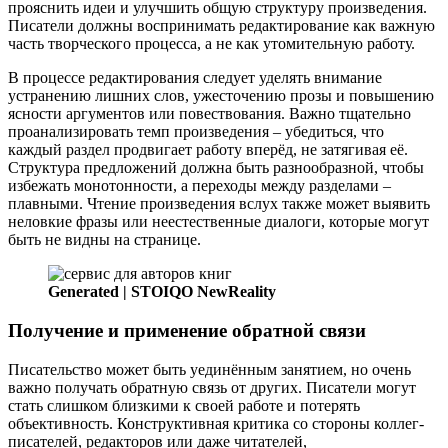
прояснить идеи и улучшить общую структуру произведения.
Писатели должны воспринимать редактирование как важную
часть творческого процесса, а не как утомительную работу.
В процессе редактирования следует уделять внимание
устранению лишних слов, ужесточению прозы и повышению
ясности аргументов или повествования. Важно тщательно
проанализировать темп произведения – убедиться, что
каждый раздел продвигает работу вперёд, не затягивая её.
Структура предложений должна быть разнообразной, чтобы
избежать монотонности, а переходы между разделами –
плавными. Чтение произведения вслух также может выявить
неловкие фразы или неестественные диалоги, которые могут
быть не видны на странице.
Generated | STOIQO NewReality
Получение и применение обратной связи
Писательство может быть уединённым занятием, но очень
важно получать обратную связь от других. Писатели могут
стать слишком близкими к своей работе и потерять
объективность. Конструктивная критика со стороны коллег-
писателей, редакторов или даже читателей,