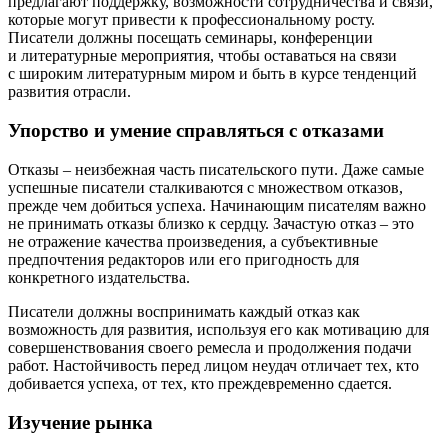
предлагают поддержку, возможности сотрудничества и связи,
которые могут привести к профессиональному росту.
Писатели должны посещать семинары, конференции
и литературные мероприятия, чтобы оставаться на связи
с широким литературным миром и быть в курсе тенденций
развития отрасли.
Упорство и умение справляться с отказами
Отказы – неизбежная часть писательского пути. Даже самые
успешные писатели сталкиваются с множеством отказов,
прежде чем добиться успеха. Начинающим писателям важно
не принимать отказы близко к сердцу. Зачастую отказ – это
не отражение качества произведения, а субъективные
предпочтения редакторов или его пригодность для
конкретного издательства.
Писатели должны воспринимать каждый отказ как
возможность для развития, используя его как мотивацию для
совершенствования своего ремесла и продолжения подачи
работ. Настойчивость перед лицом неудач отличает тех, кто
добивается успеха, от тех, кто преждевременно сдается.
Изучение рынка