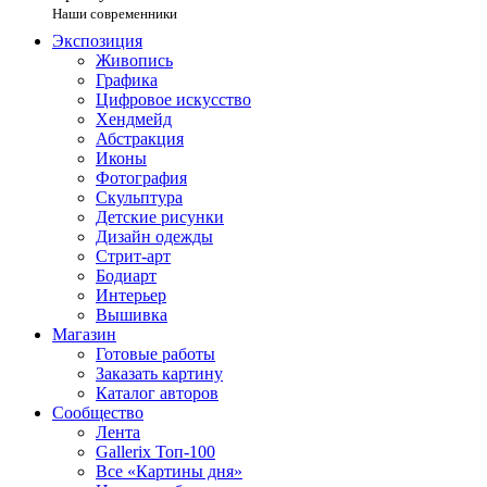
Наши современники
Экспозиция
Живопись
Графика
Цифровое искусство
Хендмейд
Абстракция
Иконы
Фотография
Скульптура
Детские рисунки
Дизайн одежды
Стрит-арт
Бодиарт
Интерьер
Вышивка
Магазин
Готовые работы
Заказать картину
Каталог авторов
Сообщество
Лента
Gallerix Топ-100
Все «Картины дня»