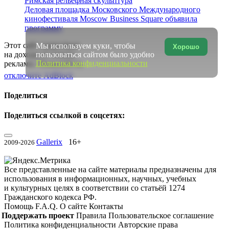
Римская рельефная скульптура
Деловая площадка Московского Международного
кинофестиваля Moscow Business Square объявила
программу
Этот сайт существует
Мы используем куки, чтобы
Хорошо
пользоваться сайтом было удобно
на доходы от показа
Политика конфиденциальности
рекламы. Пожалуйста,
отключите AdBlock
Поделиться
Поделиться ссылкой в соцсетях:
Gallerix
16+
2009-2026
Все представленные на сайте материалы предназначены для
использования в информационных, научных, учебных
и культурных целях в соответствии со статьёй 1274
Гражданского кодекса РФ.
Помощь
F.A.Q.
О сайте
Контакты
Поддержать проект
Правила
Пользовательское соглашение
Политика конфиденциальности
Авторские права