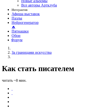
Новые альбомы
Все авторы Артклуба
Интерактив
Афиша выставок
Пазлы
Нейрогенератор
🔥
Пятнашки
Обои
Форум
За границами искусства
Как стать писателем
читать ~8 мин.