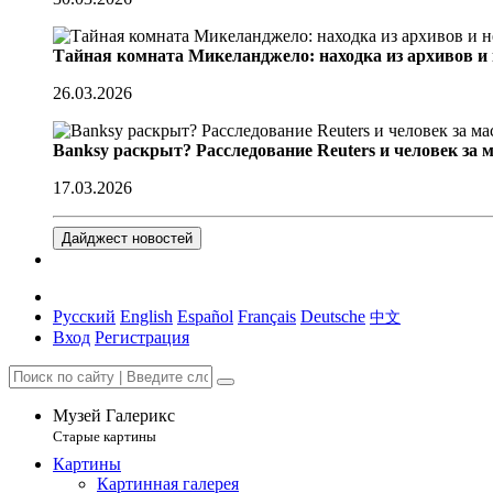
Тайная комната Микеланджело: находка из архивов и
26.03.2026
Banksy раскрыт? Расследование Reuters и человек за 
17.03.2026
Дайджест новостей
Русский
English
Español
Français
Deutsche
中文
Вход
Регистрация
Музей Галерикс
Старые картины
Картины
Картинная галерея