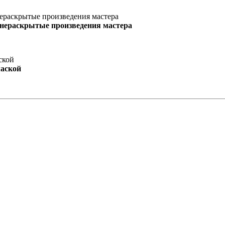
 нераскрытые произведения мастера
маской