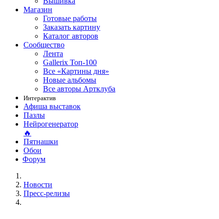
Вышивка
Магазин
Готовые работы
Заказать картину
Каталог авторов
Сообщество
Лента
Gallerix Топ-100
Все «Картины дня»
Новые альбомы
Все авторы Артклуба
Интерактив
Афиша выставок
Пазлы
Нейрогенератор
🔥
Пятнашки
Обои
Форум
Новости
Пресс-релизы