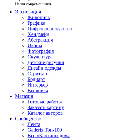
Наши современники
Экспозиция
Живопись
Графика
Цифровое искусство
Хендмейд
Абстракция
Иконы
Фотография
Скульптура
Детские рисунки
Дизайн одежды
Стрит-арт
Бодиарт
Интерьер
Вышивка
Магазин
Готовые работы
Заказать картину
Каталог авторов
Сообщество
Лента
Gallerix Топ-100
Все «Картины дня»