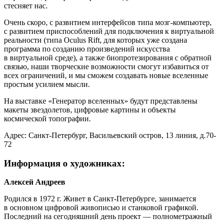
стесняет нас.
Очень скоро, с развитием интерфейсов типа мозг-компьютер,
с развитием приспособлений для подключения к виртуальной
реальности (типа Oculus Rift, для которых уже создана
программа по созданию произведений искусства
в виртуальной среде), а также биопротезирования с обратной
связью, наши творческие возможности смогут избавиться от
всех ограничений, и мы сможем создавать новые вселенные
простым усилием мысли.
На выставке «Генератор вселенных» будут представлены
макеты звездолетов, цифровые картины и объекты
космической топографии.
Адрес: Санкт-Петербург, Васильевский остров, 13 линия, д.70-
72
Информация о художниках:
Алексей Андреев
Родился в 1972 г. Живет в Санкт-Петербурге, занимается
в основном цифровой живописью и станковой графикой.
Последний на сегодняшний день проект — полнометражный