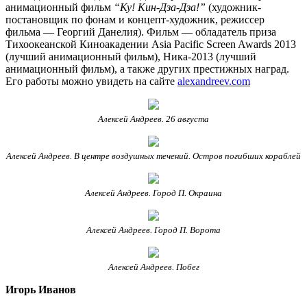
анимационный фильм
“Ку! Кин-Дза-Дза!”
(художник-
постановщик по фонам и концепт-художник, режиссер
фильма — Георгий Данелия). Фильм — обладатель приза
Тихоокеанской Киноакадении Asia Pacific Screen Awards 2013
(лучший анимационный фильм), Ника-2013 (лучший
анимационный фильм), а также других престижных наград.
Его работы можно увидеть на сайте
alexandreev.com
Алексей Андреев. 26 августа
Алексей Андреев. В центре воздушных течений. Остров погибших кораблей
Алексей Андреев. Город П. Окраина
Алексей Андреев. Город П. Ворота
Алексей Андреев. Побег
Игорь Иванов