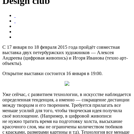
Design club
С 17 января по 18 февраля 2015 года пройдёт совместная
выставка двух петербуржских художников — Алексея
Андреева (цифровая живопись) и Игоря Иванова (техно арт-
объекты).
Открытие выставки состоится 16 января в 19:00.
Уже сейчас, с развитием технологии, в искусстве наблюдается
определенная тенденция, а именно — сокращение дистанции
между творцом и его творением. Требуется прилагать все
меньше усилий для того, чтобы творческая идея получила
своё воплощение. (Например, в цифровой живописи
не нужно тратить время на подготовку холста, высыхание
красочного слоя, мы не ограничены количеством тюбиков
с красками, размерами картины и тд). Технология все меньше