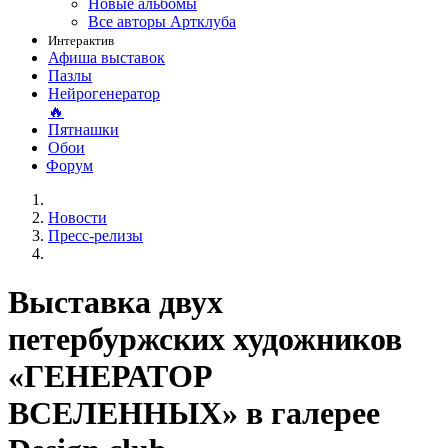
Новые альбомы
Все авторы Артклуба
Интерактив
Афиша выставок
Пазлы
Нейрогенератор
🔥
Пятнашки
Обои
Форум
Новости
Пресс-релизы
Выставка двух
петербуржских художников
«ГЕНЕРАТОР
ВСЕЛЕННЫХ» в галерее