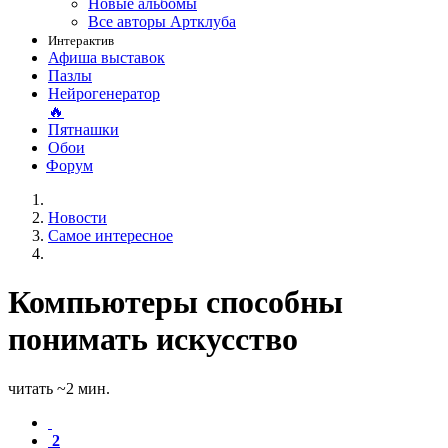
Новые альбомы
Все авторы Артклуба
Интерактив
Афиша выставок
Пазлы
Нейрогенератор
🔥
Пятнашки
Обои
Форум
Новости
Самое интересное
Компьютеры способны
понимать искусство
читать ~2 мин.
2