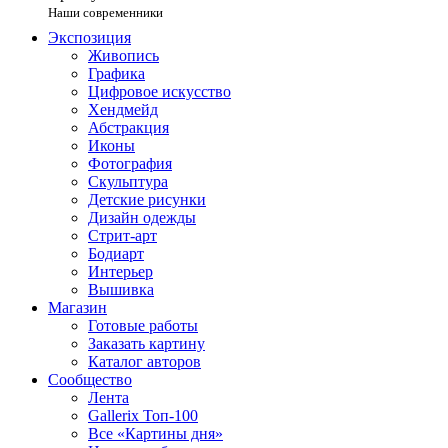
Наши современники
Экспозиция
Живопись
Графика
Цифровое искусство
Хендмейд
Абстракция
Иконы
Фотография
Скульптура
Детские рисунки
Дизайн одежды
Стрит-арт
Бодиарт
Интерьер
Вышивка
Магазин
Готовые работы
Заказать картину
Каталог авторов
Сообщество
Лента
Gallerix Топ-100
Все «Картины дня»