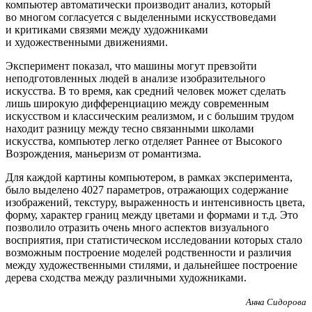
компьютер автоматически производит анализ, который
во многом согласуется с выделенными искусствоведами
и критиками связями между художниками
и художественными движениями.
Эксперимент показал, что машины могут превзойти
неподготовленных людей в анализе изобразительного
искусства. В то время, как средний человек может сделать
лишь широкую дифференциацию между современным
искусством и классическим реализмом, и с большим трудом
находит разницу между тесно связанными школами
искусства, компьютер легко отделяет Раннее от Высокого
Возрождения, маньеризм от романтизма.
Для каждой картины компьютером, в рамках эксперимента,
было выделено 4027 параметров, отражающих содержание
изображений, текстуру, выраженность и интенсивность цвета,
форму, характер границ между цветами и формами и т.д. Это
позволило отразить очень много аспектов визуального
восприятия, при статистическом исследовании которых стало
возможным построение моделей родственности и различия
между художественными стилями, и дальнейшее построение
дерева сходства между различными художниками.
Анна Сидорова