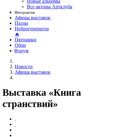
Новые альбомы
Все авторы Артклуба
Интерактив
Афиша выставок
Пазлы
Нейрогенератор
🔥
Пятнашки
Обои
Форум
Новости
Афиша выставок
Выставка «Книга
странствий»