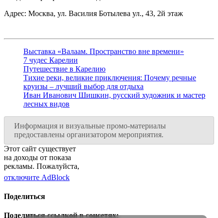
Адрес: Москва, ул. Василия Ботылева ул., 43, 2й этаж
Выставка «Валаам. Пространство вне времени»
7 чудес Карелии
Путешествие в Карелию
Тихие реки, великие приключения: Почему речные
круизы – лучший выбор для отдыха
Иван Иванович Шишкин, русский художник и мастер
лесных видов
Информация и визуальные промо-материалы
предоставлены организатором мероприятия.
Этот сайт существует
на доходы от показа
рекламы. Пожалуйста,
отключите AdBlock
Поделиться
Поделиться ссылкой в соцсетях: