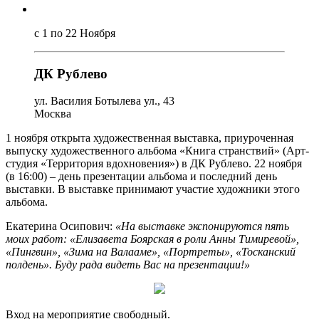
с 1 по 22 Ноября
ДК Рублево
ул. Василия Ботылева ул., 43
Москва
1 ноября открыта художественная выставка, приуроченная
выпуску художественного альбома «Книга странствий» (Арт-
студия «Территория вдохновения») в ДК Рублево. 22 ноября
(в 16:00) – день презентации альбома и последний день
выставки. В выставке принимают участие художники этого
альбома.
Екатерина Осипович:
«На выставке экспонируются пять
моих работ: «Елизавета Боярская в роли Анны Тимиревой»,
«Пингвин», «Зима на Валааме», «Портреты», «Тосканский
полдень». Буду рада видеть Вас на презентации!»
Вход на мероприятие свободный.