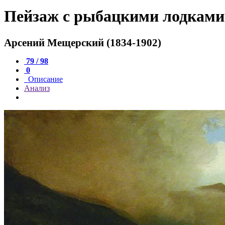
Пейзаж с рыбацкими лодками
Арсений Мещерский (1834-1902)
79 / 98
0
Описание
Анализ