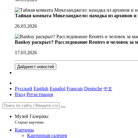
Тайная комната Микеланджело: находка из архивов и
26.03.2026
Banksy раскрыт? Расследование Reuters и человек за 
17.03.2026
Дайджест новостей
Русский
English
Español
Français
Deutsche
中文
Вход
Регистрация
Музей Галерикс
Старые картины
Картины
Картинная галерея