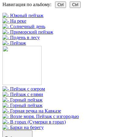
Навигация по альбому:
Ctrl
Ctrl