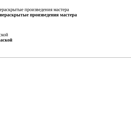
 нераскрытые произведения мастера
маской