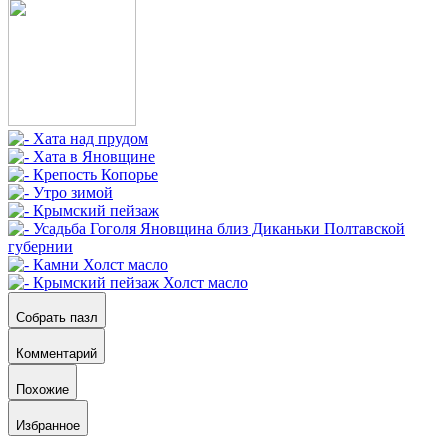
Собрать пазл
Комментарий
Похожие
Избранное