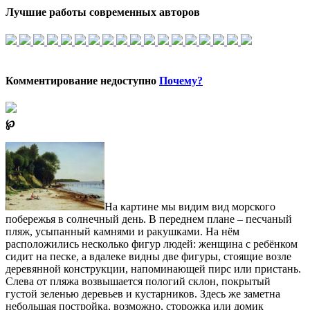
Лучшие работы современных авторов
Комментирование недоступно
Почему?
℘
На картине мы видим вид морского
побережья в солнечный день. В переднем плане – песчаный
пляж, усыпанный камнями и ракушками. На нём
расположились несколько фигур людей: женщина с ребёнком
сидит на песке, а вдалеке видны две фигуры, стоящие возле
деревянной конструкции, напоминающей пирс или пристань.
Слева от пляжа возвышается пологий склон, покрытый
густой зеленью деревьев и кустарников. Здесь же заметна
небольшая постройка, возможно, сторожка или домик