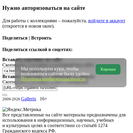
Нужно авторизоваться на сайте
Для работы с коллекциями – пожалуйста,
войдите в аккаунт
(откроется в новом окне).
Поделиться | Встроить
Поделиться ссылкой в соцсетях:
Вставить картинку на сайт:
Скопируйте и вставьте в исходный код сайта
Мы используем куки, чтобы
Хорошо
пользоваться сайтом было удобно
Вставить картинку в сообщение на форум:
Политика конфиденциальности
Скопируйте и вставьте в текст сообщения
Gallerix
16+
2009-2026
Все представленные на сайте материалы предназначены для
использования в информационных, научных, учебных
и культурных целях в соответствии со статьёй 1274
Гражданского кодекса РФ.