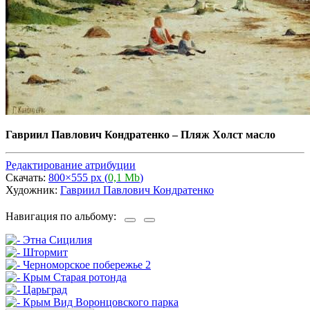
Гавриил Павлович Кондратенко
–
Пляж Холст масло
Редактирование атрибуции
Скачать:
800×555 px (
0,1 Mb
)
Художник:
Гавриил Павлович Кондратенко
Навигация по альбому: