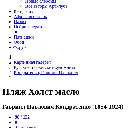
Новые альбомы
Все авторы Артклуба
Интерактив
Афиша выставок
Пазлы
Нейрогенератор
🔥
Пятнашки
Обои
Форум
Картинная галерея
Русские и советские художники
Кондратенко, Гавриил Павлович
Пляж Холст масло
Гавриил Павлович Кондратенко (1854-1924)
98 / 132
0
Описание