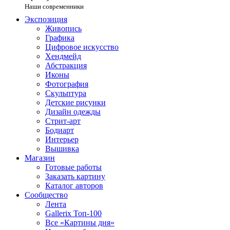
Наши современники
Экспозиция
Живопись
Графика
Цифровое искусство
Хендмейд
Абстракция
Иконы
Фотография
Скульптура
Детские рисунки
Дизайн одежды
Стрит-арт
Бодиарт
Интерьер
Вышивка
Магазин
Готовые работы
Заказать картину
Каталог авторов
Сообщество
Лента
Gallerix Топ-100
Все «Картины дня»