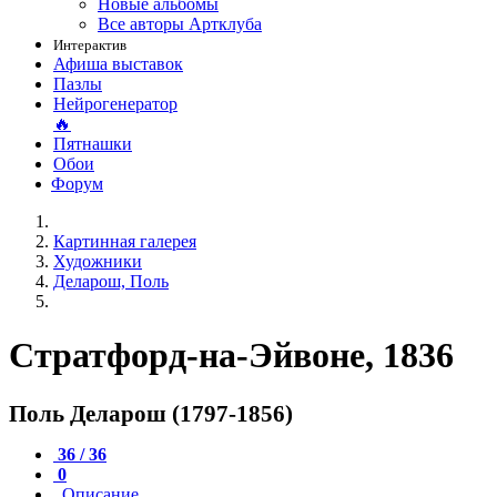
Новые альбомы
Все авторы Артклуба
Интерактив
Афиша выставок
Пазлы
Нейрогенератор
🔥
Пятнашки
Обои
Форум
Картинная галерея
Художники
Деларош, Поль
Стратфорд-на-Эйвоне, 1836
Поль Деларош (1797-1856)
36 / 36
0
Описание