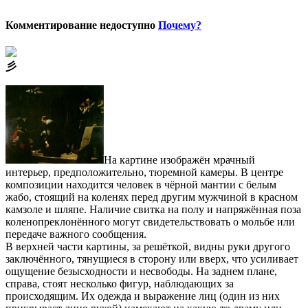
Комментирование недоступно
Почему?
⼺
На картине изображён мрачный
интерьер, предположительно, тюремной камеры. В центре
композиции находится человек в чёрной мантии с белым
жабо, стоящий на коленях перед другим мужчиной в красном
камзоле и шляпе. Наличие свитка на полу и напряжённая поза
коленопреклонённого могут свидетельствовать о мольбе или
передаче важного сообщения.
В верхней части картины, за решёткой, видны руки другого
заключённого, тянущиеся в сторону или вверх, что усиливает
ощущение безысходности и несвободы. На заднем плане,
справа, стоят несколько фигур, наблюдающих за
происходящим. Их одежда и выражение лиц (один из них