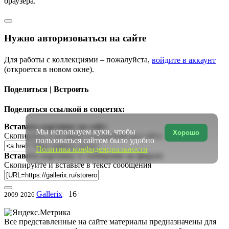
браузера.
Нужно авторизоваться на сайте
Для работы с коллекциями – пожалуйста,
войдите в аккаунт
(откроется в новом окне).
Поделиться | Встроить
Поделиться ссылкой в соцсетях:
Вставить картинку на сайт:
Мы используем куки, чтобы
Хорошо
Скопируйте и вставьте в исходный код сайта
пользоваться сайтом было удобно
Политика конфиденциальности
Вставить картинку в сообщение на форум:
Скопируйте и вставьте в текст сообщения
Gallerix
16+
2009-2026
Все представленные на сайте материалы предназначены для