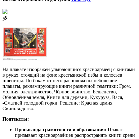
⼺
На плакате изображён улыбающийся красноармеец с книгами
в руках, стоящий на фоне крестьянской избы и колосьев
пшеницы. По бокам от него расположены небольшие
плакаты, рекламирующие книги различной тематики: Гром,
молния, электричество, Чёрное воинство, Бешенство,
Обновлённая земля, Книги для деревни, Кукуруза, Вася,
-Сматвей голодной горки, Решение: Красная армия,
Свиноводство.
Подтексты:
Пропаганда грамотности и образования:
Плакат
призывает красноармейцев распространять книги среди