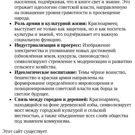
населения, подчёркивая, что в книге свет и знание. Это
отражает идеологию советской власти, направленную
на повышение уровня грамотности и просвещение
народа.
Роль армии в культурной жизни:
Красноармеец
выступает не только как защитник, но и как носитель
культуры и знаний, что подчёркивает его важную
социальную функцию.
Индустриализация и прогресс:
Изображение
электричества и упоминание новых достижений
(обновлённая земля, кукуруза, свиноводство)
символизируют стремление к модернизации и развитию
сельского хозяйства.
Идеологическое воспитание:
Темы чёрное воинство,
бешенство и красная армия направлены на
формирование определённого мировоззрения и
позиционирования советской власти как борца за
светлое будущее.
Связь между городом и деревней:
Красноармеец,
находящийся на фоне деревенской избы, символизирует
мост между городской культурой и сельской
местностью, а также объединение всех слоёв общества
под знаменем коммунизма.
Этот сайт существует