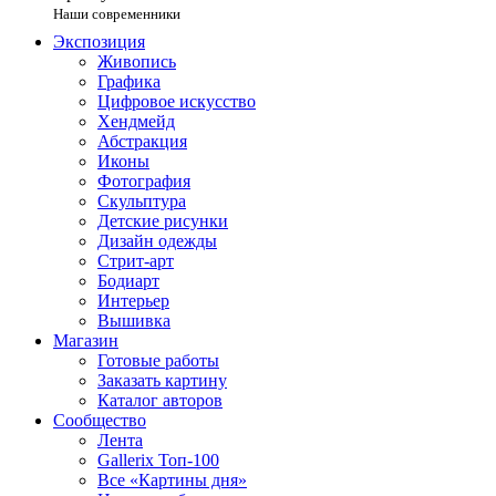
Наши современники
Экспозиция
Живопись
Графика
Цифровое искусство
Хендмейд
Абстракция
Иконы
Фотография
Скульптура
Детские рисунки
Дизайн одежды
Стрит-арт
Бодиарт
Интерьер
Вышивка
Магазин
Готовые работы
Заказать картину
Каталог авторов
Сообщество
Лента
Gallerix Топ-100
Все «Картины дня»