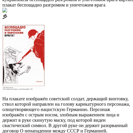
плакат беспощадно разгромим и уничтожим врага
⼺
На плакате изображён советский солдат, держащий винтовку,
ствол которой направлен на голову карикатурного персонажа,
олицетворяющего нацистскую Германию. Персонаж
изображён с острым носом, злобным выражением лица и
держит в руке скинутую маску, под которой виден
свастический символ. В другой руке он держит разорванный
договор О ненападении между СССР и Германией.