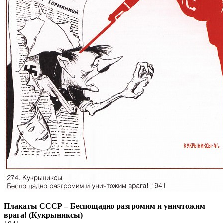
Плакаты СССР
–
Беспощадно разгромим и уничтожим
врага! (Кукрыниксы)