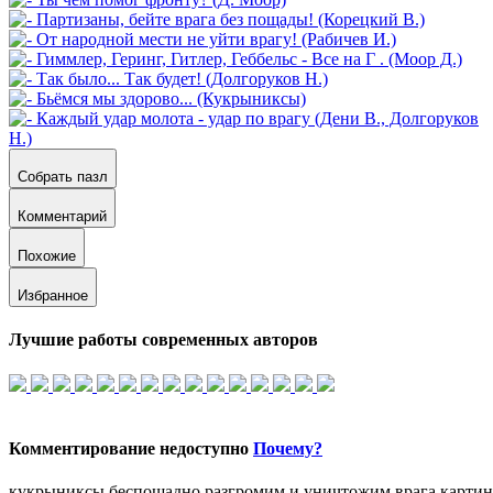
Собрать пазл
Комментарий
Похожие
Избранное
Лучшие работы современных авторов
Комментирование недоступно
Почему?
кукрыниксы беспощадно разгромим и уничтожим врага карти