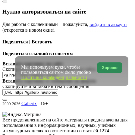
Нужно авторизоваться на сайте
Для работы с коллекциями – пожалуйста,
войдите в аккаунт
(откроется в новом окне).
Поделиться | Встроить
Поделиться ссылкой в соцсетях:
Вставить картинку на сайт:
Мы используем куки, чтобы
Хорошо
Скопируйте и вставьте в исходный код сайта
пользоваться сайтом было удобно
Политика конфиденциальности
Вставить картинку в сообщение на форум:
Скопируйте и вставьте в текст сообщения
Gallerix
16+
2009-2026
Все представленные на сайте материалы предназначены для
использования в информационных, научных, учебных
и культурных целях в соответствии со статьёй 1274