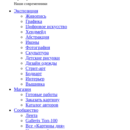
Наши современники
Экспозиция
Живопись
Графика
Цифровое искусство
Хендмейд
Абстракция
Иконы
Фотография
Скульптура
Детские рисунки
Дизайн одежды
Стрит-арт
Бодиарт
Интерьер
Вышивка
Магазин
Готовые работы
Заказать картину
Каталог авторов
Сообщество
Лента
Gallerix Топ-100
Все «Картины дня»