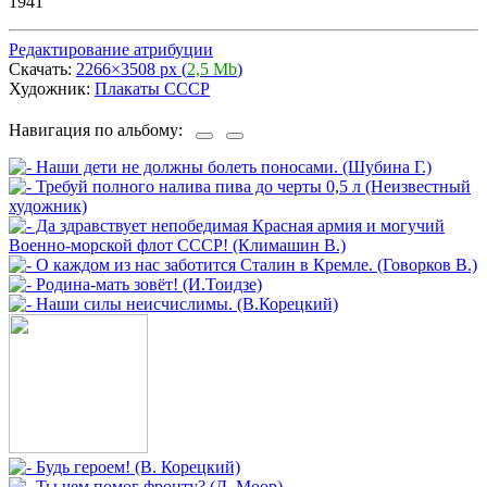
1941
Редактирование атрибуции
Скачать:
2266×3508 px (
2,5 Mb
)
Художник:
Плакаты СССР
Навигация по альбому: