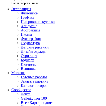
Наши современники
Экспозиция
Живопись
Графика
Цифровое искусство
Хендмейд
Абстракция
Иконы
Фотография
Скульптура
Детские рисунки
Дизайн одежды
Стрит-арт
Бодиарт
Интерьер
Вышивка
Магазин
Готовые работы
Заказать картину
Каталог авторов
Сообщество
Лента
Gallerix Топ-100
Все «Картины дня»