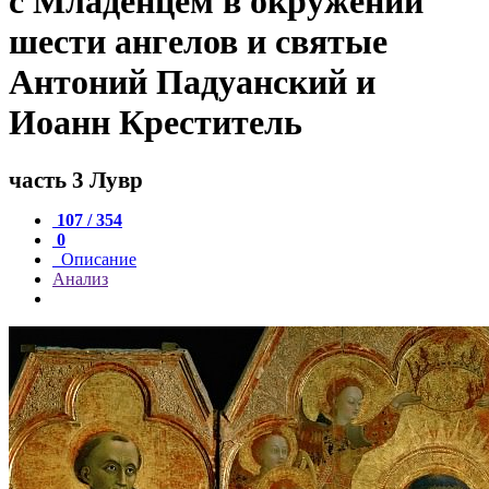
с Младенцем в окружении
шести ангелов и святые
Антоний Падуанский и
Иоанн Креститель
часть 3 Лувр
107 / 354
0
Описание
Анализ