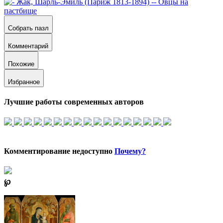
Собрать пазл
Комментарий
Похожие
Избранное
Лучшие работы современных авторов
Комментирование недоступно
Почему?
℘