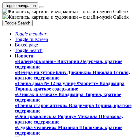
Toggle navigation
Toggle Search
Toggle menubar
Toggle fullscreen
Boxed page
Toggle Search
Новости
«Календарь майя» Виктории Ледерман, краткое
содержание
«Вечера на хуторе близ Диканьки» Николая Гоголя,
краткое содержание
«Тайна дома № 12 на улице Флоретт» Владимира
Торина, краткое содержание
«О носах и замка́х» Владимира Торина, краткое
содержание
«Тайны старой аптеки» Владимира Торина, краткое
содержание
«Они сражались за Родину» Михаила Шолохова,
краткое содержание
«Судьба человека» Михаила Шолохова, краткое
содержание