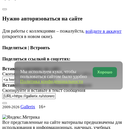
Нужно авторизоваться на сайте
Для работы с коллекциями – пожалуйста,
войдите в аккаунт
(откроется в новом окне).
Поделиться | Встроить
Поделиться ссылкой в соцсетях:
Вставить картинку на сайт:
Мы используем куки, чтобы
Хорошо
Скопируйте и вставьте в исходный код сайта
пользоваться сайтом было удобно
Политика конфиденциальности
Вставить картинку в сообщение на форум:
Скопируйте и вставьте в текст сообщения
Gallerix
16+
2009-2026
Все представленные на сайте материалы предназначены для
использования в информационных, научных, учебных