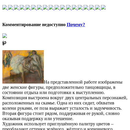
Комментирование недоступно
Почему?
℘
На представленной работе изображены
две женские фигуры, предположительно танцовщицы, в
состоянии отдыха или подготовки к выступлению.
Композиция выстроена вокруг двух центральных персонажей,
расположенных на скамье. Одна из них сидит, обхватив
колени руками, ее поза выражает усталость и задумчивость.
Вторая фигура стоит рядом, поддерживая ее рукой, словно
оказывая поддержку или утешение.
Художник использует приглушённую палитру цветов –
преобладают оттенки зелёного, жёлтого и коричневого,