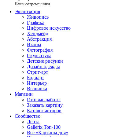
Наши современники
Экспозиция
Живопись
Графика
Цифровое искусство
Хендмейд
Абстракция
Иконы
Фотография
Скульптура
Детские рисунки
Дизайн одежды
Стрит-арт
Бодиарт
Интерьер
Вышивка
Магазин
Готовые работы
Заказать картину
Каталог авторов
Сообщество
Лента
Gallerix Топ-100
Все «Картины дня»