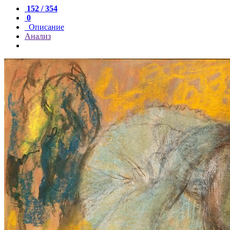
152 / 354
0
Описание
Анализ