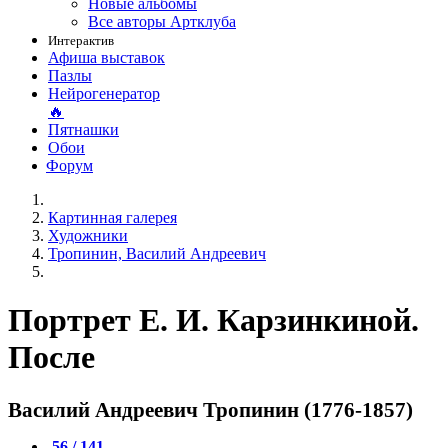
Новые альбомы
Все авторы Артклуба
Интерактив
Афиша выставок
Пазлы
Нейрогенератор
🔥
Пятнашки
Обои
Форум
Картинная галерея
Художники
Тропинин, Василий Андреевич
Портрет Е. И. Карзинкиной.
После
Василий Андреевич Тропинин (1776-1857)
56 / 141