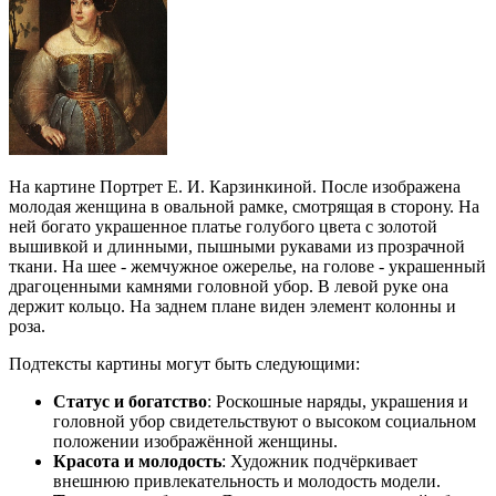
На картине Портрет Е. И. Карзинкиной. После изображена
молодая женщина в овальной рамке, смотрящая в сторону. На
ней богато украшенное платье голубого цвета с золотой
вышивкой и длинными, пышными рукавами из прозрачной
ткани. На шее - жемчужное ожерелье, на голове - украшенный
драгоценными камнями головной убор. В левой руке она
держит кольцо. На заднем плане виден элемент колонны и
роза.
Подтексты картины могут быть следующими:
Статус и богатство
: Роскошные наряды, украшения и
головной убор свидетельствуют о высоком социальном
положении изображённой женщины.
Красота и молодость
: Художник подчёркивает
внешнюю привлекательность и молодость модели.