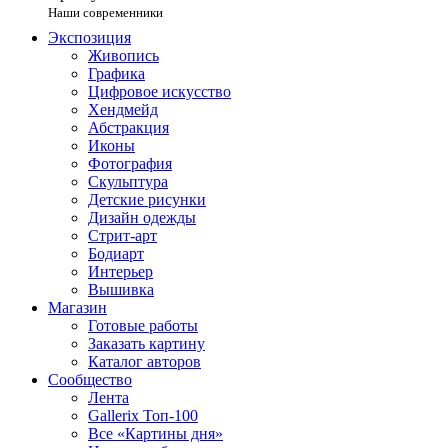
Наши современники
Экспозиция
Живопись
Графика
Цифровое искусство
Хендмейд
Абстракция
Иконы
Фотография
Скульптура
Детские рисунки
Дизайн одежды
Стрит-арт
Бодиарт
Интерьер
Вышивка
Магазин
Готовые работы
Заказать картину
Каталог авторов
Сообщество
Лента
Gallerix Топ-100
Все «Картины дня»