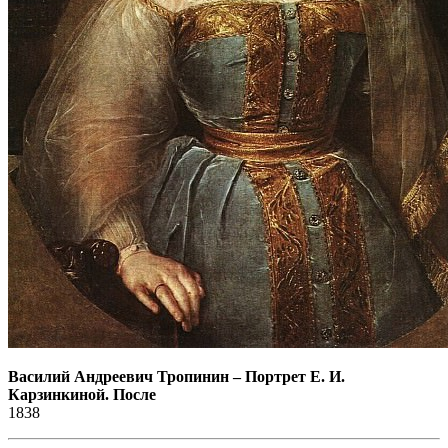
Василий Андреевич Тропинин
–
Портрет Е. И.
Карзинкиной. После
1838