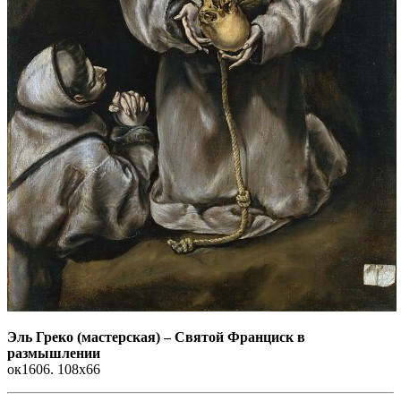
Эль Греко
(мастерская)
–
Святой Франциск в
размышлении
ок1606. 108x66