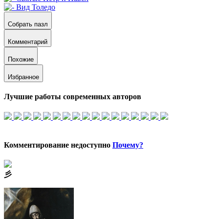
Собрать пазл
Комментарий
Похожие
Избранное
Лучшие работы современных авторов
Комментирование недоступно
Почему?
⼺