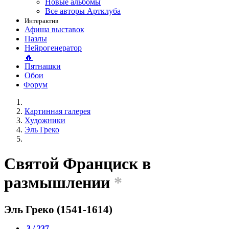
Новые альбомы
Все авторы Артклуба
Интерактив
Афиша выставок
Пазлы
Нейрогенератор
🔥
Пятнашки
Обои
Форум
Картинная галерея
Художники
Эль Греко
Святой Франциск в
размышлении
*
Эль Греко (1541-1614)
3 / 237