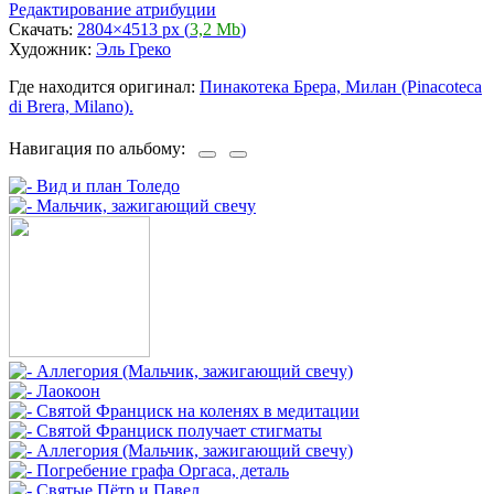
Редактирование атрибуции
Скачать:
2804×4513 px (
3,2 Mb
)
Художник:
Эль Греко
Где находится оригинал:
Пинакотека Брера, Милан (Pinacoteca
di Brera, Milano).
Навигация по альбому: