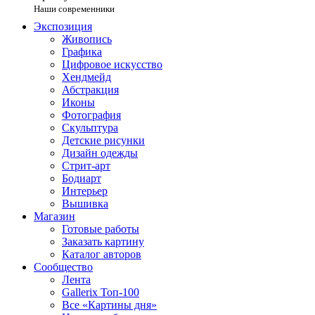
Наши современники
Экспозиция
Живопись
Графика
Цифровое искусство
Хендмейд
Абстракция
Иконы
Фотография
Скульптура
Детские рисунки
Дизайн одежды
Стрит-арт
Бодиарт
Интерьер
Вышивка
Магазин
Готовые работы
Заказать картину
Каталог авторов
Сообщество
Лента
Gallerix Топ-100
Все «Картины дня»