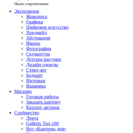
Наши современники
Экспозиция
Живопись
Графика
Цифровое искусство
Хендмейд
Абстракция
Иконы
Фотография
Скульптура
Детские рисунки
Дизайн одежды
Стрит-арт
Бодиарт
Интерьер
Вышивка
Магазин
Готовые работы
Заказать картину
Каталог авторов
Сообщество
Лента
Gallerix Топ-100
Все «Картины дня»