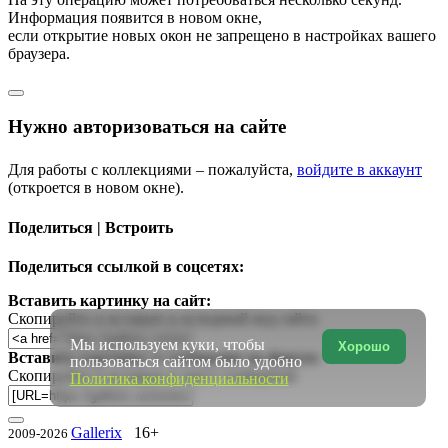
Информация появится в новом окне,
если открытие новых окон не запрещено в настройках вашего
браузера.
Нужно авторизоваться на сайте
Для работы с коллекциями – пожалуйста,
войдите в аккаунт
(откроется в новом окне).
Поделиться | Встроить
Поделиться ссылкой в соцсетях:
Вставить картинку на сайт:
Скопируйте и вставьте в исходный код сайта
Мы используем куки, чтобы
Хорошо
Вставить картинку в сообщение на форум:
пользоваться сайтом было удобно
Скопируйте и вставьте в текст сообщения
Политика конфиденциальности
Gallerix
16+
2009-2026