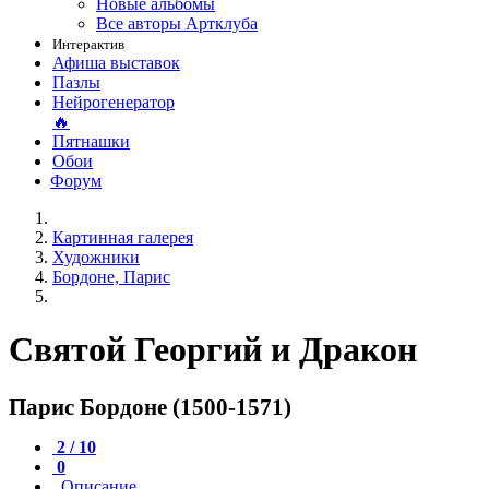
Новые альбомы
Все авторы Артклуба
Интерактив
Афиша выставок
Пазлы
Нейрогенератор
🔥
Пятнашки
Обои
Форум
Картинная галерея
Художники
Бордоне, Парис
Святой Георгий и Дракон
Парис Бордоне (1500-1571)
2 / 10
0
Описание