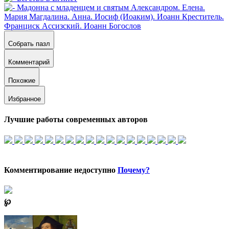
Собрать пазл
Комментарий
Похожие
Избранное
Лучшие работы современных авторов
Комментирование недоступно
Почему?
℘