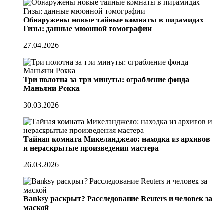
Обнаружены новые тайные комнаты в пирамидах
Гизы: данные мюонной томографии
27.04.2026
Три полотна за три минуты: ограбление фонда
Маньяни Рокка
30.03.2026
Тайная комната Микеланджело: находка из архивов
и нераскрытые произведения мастера
26.03.2026
Banksy раскрыт? Расследование Reuters и человек за
маской