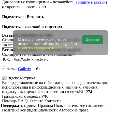
Для работы с коллекциями – пожалуйста,
войдите в аккаунт
(откроется в новом окне).
Поделиться | Встроить
Поделиться ссылкой в соцсетях:
Вставить картинку на сайт:
Мы используем куки, чтобы
Скопируйте и вставьте в исходный код сайта
Хорошо
пользоваться сайтом было удобно
Политика конфиденциальности
Вставить картинку в сообщение на форум:
Скопируйте и вставьте в текст сообщения
Gallerix
16+
2009-2026
Все представленные на сайте материалы предназначены для
использования в информационных, научных, учебных
и культурных целях в соответствии со статьёй 1274
Гражданского кодекса РФ.
Помощь
F.A.Q.
О сайте
Контакты
Поддержать проект
Правила
Пользовательское соглашение
Политика конфиденциальности
Авторские права