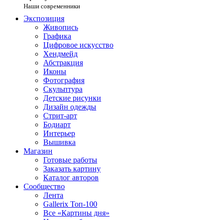
Наши современники
Экспозиция
Живопись
Графика
Цифровое искусство
Хендмейд
Абстракция
Иконы
Фотография
Скульптура
Детские рисунки
Дизайн одежды
Стрит-арт
Бодиарт
Интерьер
Вышивка
Магазин
Готовые работы
Заказать картину
Каталог авторов
Сообщество
Лента
Gallerix Топ-100
Все «Картины дня»