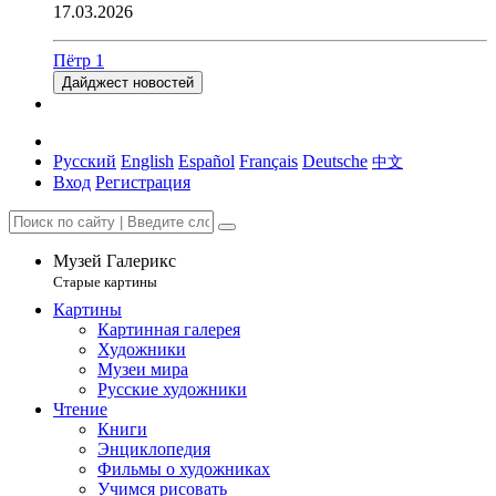
17.03.2026
Пётр 1
Дайджест новостей
Русский
English
Español
Français
Deutsche
中文
Вход
Регистрация
Музей Галерикс
Старые картины
Картины
Картинная галерея
Художники
Музеи мира
Русские художники
Чтение
Книги
Энциклопедия
Фильмы о художниках
Учимся рисовать