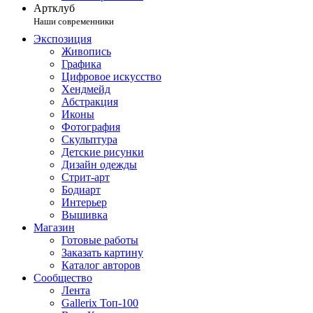
Артклуб
Наши современники
Экспозиция
Живопись
Графика
Цифровое искусство
Хендмейд
Абстракция
Иконы
Фотография
Скульптура
Детские рисунки
Дизайн одежды
Стрит-арт
Бодиарт
Интерьер
Вышивка
Магазин
Готовые работы
Заказать картину
Каталог авторов
Сообщество
Лента
Gallerix Топ-100