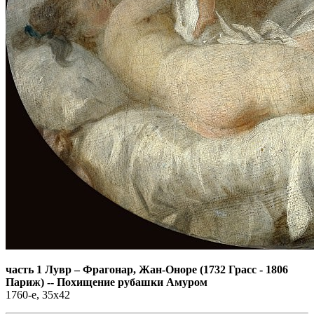
часть 1 Лувр
–
Фрагонар, Жан-Оноре (1732 Грасс - 1806
Париж) -- Похищение рубашки Амуром
1760-е, 35х42