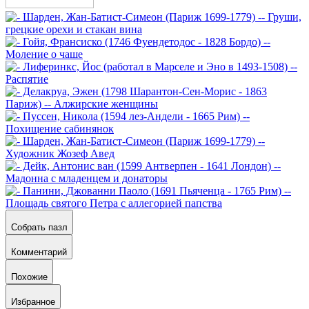
Собрать пазл
Комментарий
Похожие
Избранное