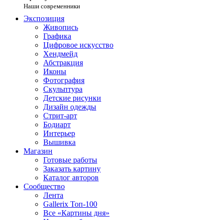
Наши современники
Экспозиция
Живопись
Графика
Цифровое искусство
Хендмейд
Абстракция
Иконы
Фотография
Скульптура
Детские рисунки
Дизайн одежды
Стрит-арт
Бодиарт
Интерьер
Вышивка
Магазин
Готовые работы
Заказать картину
Каталог авторов
Сообщество
Лента
Gallerix Топ-100
Все «Картины дня»