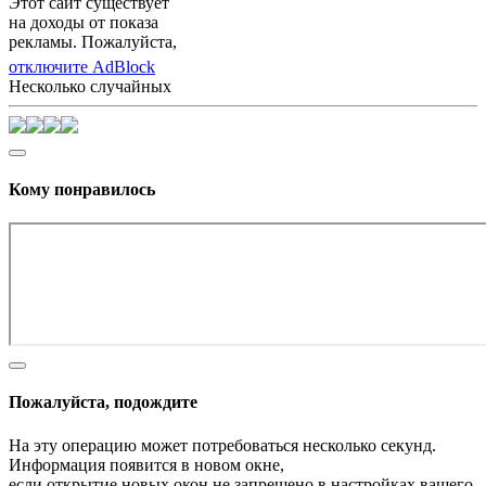
Этот сайт существует
на доходы от показа
рекламы. Пожалуйста,
отключите AdBlock
Несколько случайных
Кому понравилось
Пожалуйста, подождите
На эту операцию может потребоваться несколько секунд.
Информация появится в новом окне,
если открытие новых окон не запрещено в настройках вашего