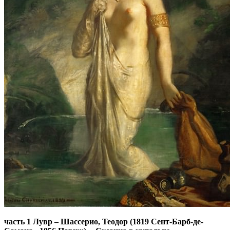
часть 1 Лувр
–
Шассерио, Теодор (1819 Сент-Барб-де-