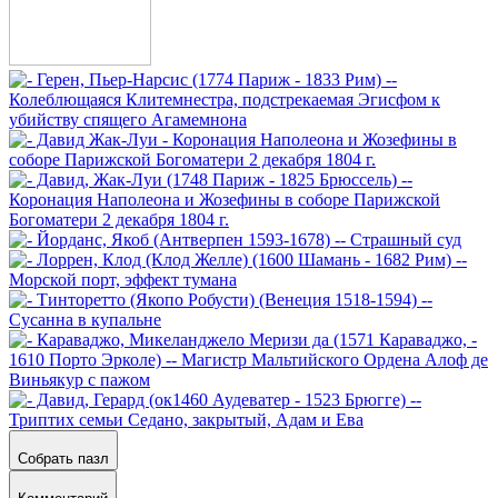
Собрать пазл