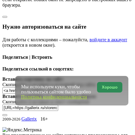
браузера.
Нужно авторизоваться на сайте
Для работы с коллекциями – пожалуйста,
войдите в аккаунт
(откроется в новом окне).
Поделиться | Встроить
Поделиться ссылкой в соцсетях:
Вставить картинку на сайт:
Скопируйте и вставьте в исходный код сайта
Мы используем куки, чтобы
Хорошо
пользоваться сайтом было удобно
Вставить картинку в сообщение на форум:
Политика конфиденциальности
Скопируйте и вставьте в текст сообщения
Gallerix
16+
2009-2026