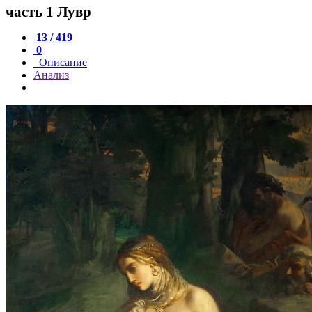
часть 1 Лувр
13 / 419
0
Описание
Анализ