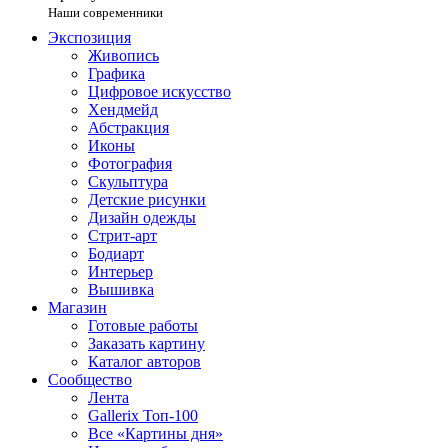
Наши современники
Экспозиция
Живопись
Графика
Цифровое искусство
Хендмейд
Абстракция
Иконы
Фотография
Скульптура
Детские рисунки
Дизайн одежды
Стрит-арт
Бодиарт
Интерьер
Вышивка
Магазин
Готовые работы
Заказать картину
Каталог авторов
Сообщество
Лента
Gallerix Топ-100
Все «Картины дня»