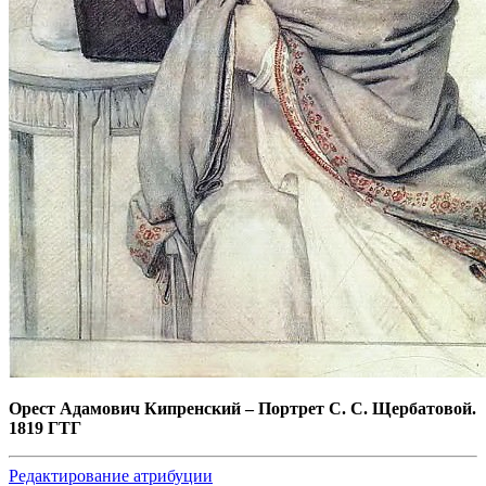
Орест Адамович Кипренский
–
Портрет С. С. Щербатовой.
1819 ГТГ
Редактирование атрибуции