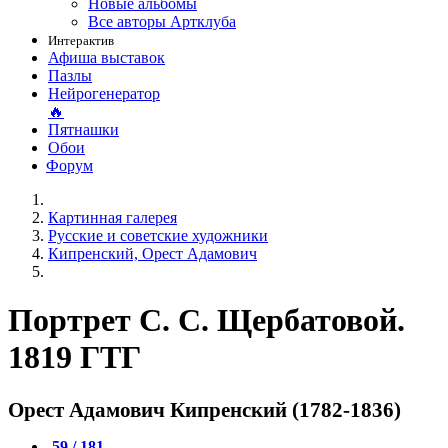
Новые альбомы
Все авторы Артклуба
Интерактив
Афиша выставок
Пазлы
Нейрогенератор
🔥
Пятнашки
Обои
Форум
Картинная галерея
Русские и советские художники
Кипренский, Орест Адамович
Портрет С. С. Щербатовой.
1819 ГТГ
Орест Адамович Кипренский (1782-1836)
59 / 181