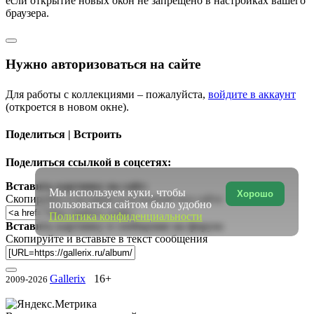
если открытие новых окон не запрещено в настройках вашего
браузера.
Нужно авторизоваться на сайте
Для работы с коллекциями – пожалуйста,
войдите в аккаунт
(откроется в новом окне).
Поделиться | Встроить
Поделиться ссылкой в соцсетях:
Вставить картинку на сайт:
Мы используем куки, чтобы
Хорошо
Скопируйте и вставьте в исходный код сайта
пользоваться сайтом было удобно
Политика конфиденциальности
Вставить картинку в сообщение на форум:
Скопируйте и вставьте в текст сообщения
Gallerix
16+
2009-2026