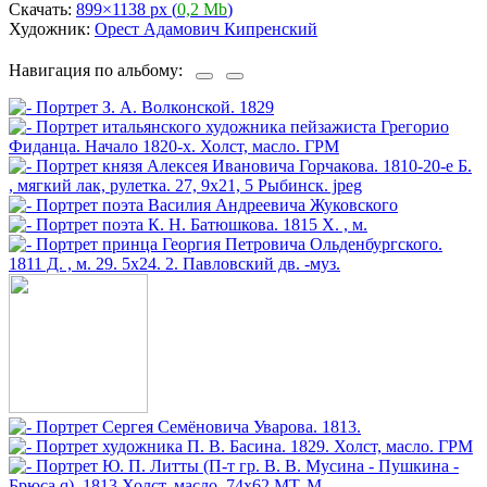
Скачать:
899×1138 px (
0,2 Mb
)
Художник:
Орест Адамович Кипренский
Навигация по альбому: