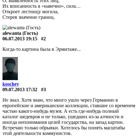
О, выявленность этих лиц,
Их вписанность в «навечно», сила…
Откроет лестницу могила,
Стерев значение границ.
alewanta (Гость)
06.07.2013 19:15
#2
Когда-то картина была в Эрмитаже...
koschey
09.07.2013 17:32
#3
Не знал. Хотя знаю, что много ушло через Германию в
европейские и американские коллекции, ставшие со временем
частью какого-нибудь музея. А есть где-нибудь полный
каталог шедевров и не только, ушедших из-за алчности и
иногда непонимания целей государства, на запад картин.
Встречаю только обрывки. Хотелось бы понять масштабы
этой деятельности коммунистов.