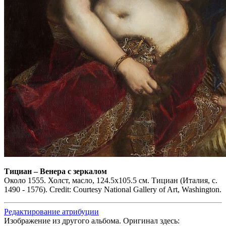
Тициан
–
Венера с зеркалом
Около 1555. Холст, масло, 124.5x105.5 см. Тициан (Италия, c.
1490 - 1576). Credit: Courtesy National Gallery of Art, Washington.
Редактирование атрибуции
Изображение из другого альбома. Оригинал здесь: