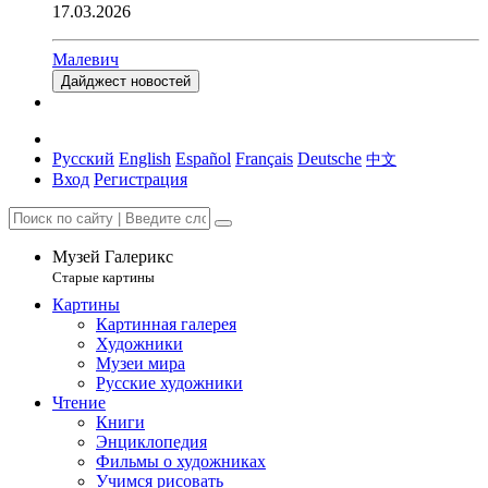
17.03.2026
Малевич
Дайджест новостей
Русский
English
Español
Français
Deutsche
中文
Вход
Регистрация
Музей Галерикс
Старые картины
Картины
Картинная галерея
Художники
Музеи мира
Русские художники
Чтение
Книги
Энциклопедия
Фильмы о художниках
Учимся рисовать