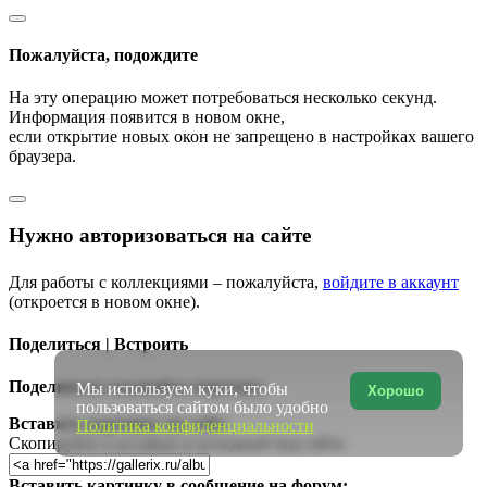
Пожалуйста, подождите
На эту операцию может потребоваться несколько секунд.
Информация появится в новом окне,
если открытие новых окон не запрещено в настройках вашего
браузера.
Нужно авторизоваться на сайте
Для работы с коллекциями – пожалуйста,
войдите в аккаунт
(откроется в новом окне).
Поделиться | Встроить
Поделиться ссылкой в соцсетях:
Мы используем куки, чтобы
Хорошо
пользоваться сайтом было удобно
Вставить картинку на сайт:
Политика конфиденциальности
Скопируйте и вставьте в исходный код сайта
Вставить картинку в сообщение на форум: