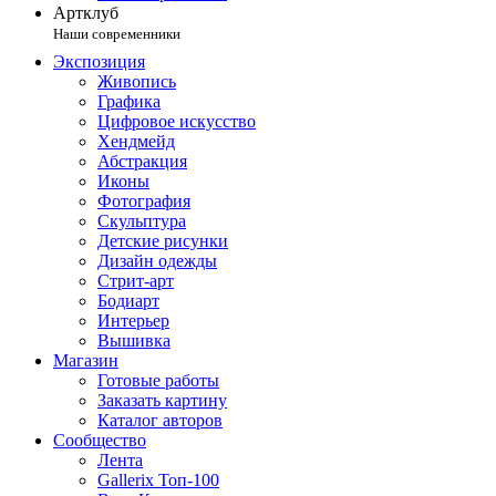
Артклуб
Наши современники
Экспозиция
Живопись
Графика
Цифровое искусство
Хендмейд
Абстракция
Иконы
Фотография
Скульптура
Детские рисунки
Дизайн одежды
Стрит-арт
Бодиарт
Интерьер
Вышивка
Магазин
Готовые работы
Заказать картину
Каталог авторов
Сообщество
Лента
Gallerix Топ-100