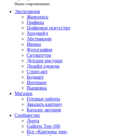
Наши современники
Экспозиция
Живопись
Графика
Цифровое искусство
Хендмейд
Абстракция
Иконы
Фотография
Скульптура
Детские рисунки
Дизайн одежды
Стрит-арт
Бодиарт
Интерьер
Вышивка
Магазин
Готовые работы
Заказать картину
Каталог авторов
Сообщество
Лента
Gallerix Топ-100
Все «Картины дня»