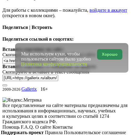
Для работы с коллекциями – пожалуйста,
войдите в аккаунт
(откроется в новом окне).
Поделиться | Встроить
Поделиться ссылкой в соцсетях:
Вставить картинку на сайт:
Мы используем куки, чтобы
Хорошо
Скопируйте и вставьте в исходный код сайта
пользоваться сайтом было удобно
Политика конфиденциальности
Вставить картинку в сообщение на форум:
Скопируйте и вставьте в текст сообщения
Gallerix
16+
2009-2026
Все представленные на сайте материалы предназначены для
использования в информационных, научных, учебных
и культурных целях в соответствии со статьёй 1274
Гражданского кодекса РФ.
Помощь
F.A.Q.
О сайте
Контакты
Поддержать проект
Правила
Пользовательское соглашение