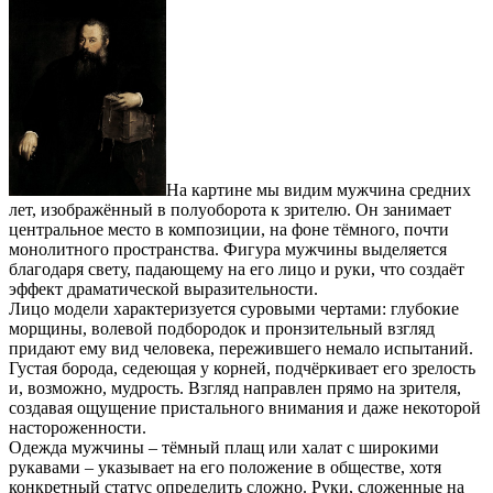
На картине мы видим мужчина средних
лет, изображённый в полуоборота к зрителю. Он занимает
центральное место в композиции, на фоне тёмного, почти
монолитного пространства. Фигура мужчины выделяется
благодаря свету, падающему на его лицо и руки, что создаёт
эффект драматической выразительности.
Лицо модели характеризуется суровыми чертами: глубокие
морщины, волевой подбородок и пронзительный взгляд
придают ему вид человека, пережившего немало испытаний.
Густая борода, седеющая у корней, подчёркивает его зрелость
и, возможно, мудрость. Взгляд направлен прямо на зрителя,
создавая ощущение пристального внимания и даже некоторой
настороженности.
Одежда мужчины – тёмный плащ или халат с широкими
рукавами – указывает на его положение в обществе, хотя
конкретный статус определить сложно. Руки, сложенные на