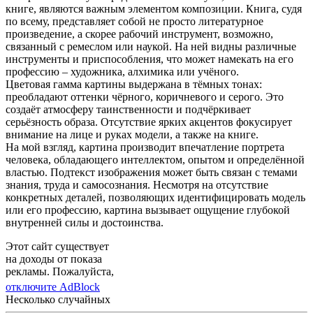
книге, являются важным элементом композиции. Книга, судя
по всему, представляет собой не просто литературное
произведение, а скорее рабочий инструмент, возможно,
связанный с ремеслом или наукой. На ней видны различные
инструменты и приспособления, что может намекать на его
профессию – художника, алхимика или учёного.
Цветовая гамма картины выдержана в тёмных тонах:
преобладают оттенки чёрного, коричневого и серого. Это
создаёт атмосферу таинственности и подчёркивает
серьёзность образа. Отсутствие ярких акцентов фокусирует
внимание на лице и руках модели, а также на книге.
На мой взгляд, картина производит впечатление портрета
человека, обладающего интеллектом, опытом и определённой
властью. Подтекст изображения может быть связан с темами
знания, труда и самосознания. Несмотря на отсутствие
конкретных деталей, позволяющих идентифицировать модель
или его профессию, картина вызывает ощущение глубокой
внутренней силы и достоинства.
Этот сайт существует
на доходы от показа
рекламы. Пожалуйста,
отключите AdBlock
Несколько случайных