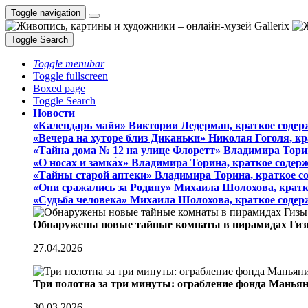
Toggle navigation
Toggle Search
Toggle menubar
Toggle fullscreen
Boxed page
Toggle Search
Новости
«Календарь майя» Виктории Ледерман, краткое содер
«Вечера на хуторе близ Диканьки» Николая Гоголя, к
«Тайна дома № 12 на улице Флоретт» Владимира Тори
«О носах и замка́х» Владимира Торина, краткое содер
«Тайны старой аптеки» Владимира Торина, краткое с
«Они сражались за Родину» Михаила Шолохова, кратк
«Судьба человека» Михаила Шолохова, краткое содер
Обнаружены новые тайные комнаты в пирамидах Гиз
27.04.2026
Три полотна за три минуты: ограбление фонда Манья
30.03.2026