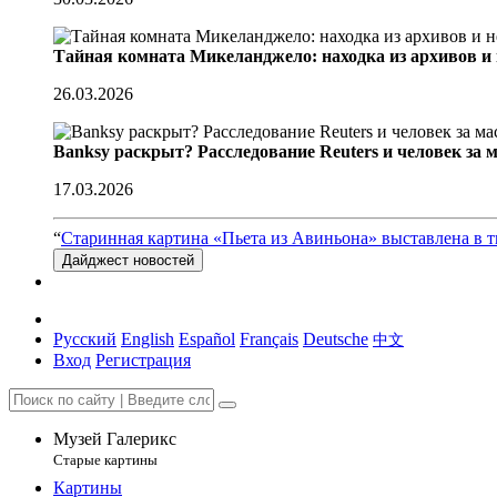
Тайная комната Микеланджело: находка из архивов и
26.03.2026
Banksy раскрыт? Расследование Reuters и человек за 
17.03.2026
“
Старинная картина «Пьета из Авиньона» выставлена в 
Дайджест новостей
Русский
English
Español
Français
Deutsche
中文
Вход
Регистрация
Музей Галерикс
Старые картины
Картины