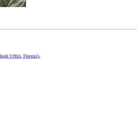
li Uffizi, Firenze).