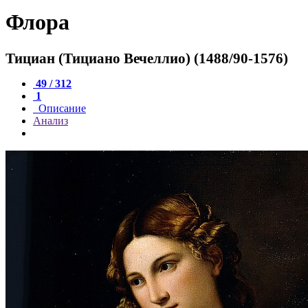
Флора
Тициан (Тициано Вечеллио) (1488/90-1576)
49 / 312
1
Описание
Анализ