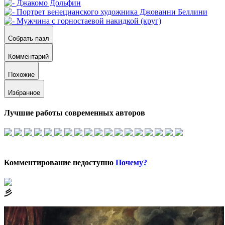
Собрать пазл
Комментарий
Похожие
Избранное
Лучшие работы современных авторов
Комментирование недоступно
Почему?
⼺