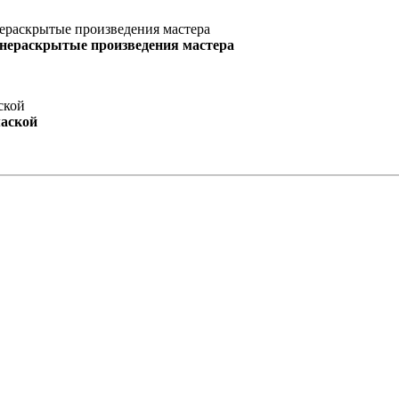
 нераскрытые произведения мастера
маской