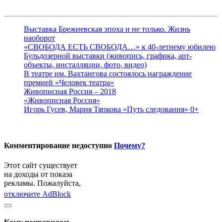
Выставка Брежневская эпоха и не только. Жизнь
наоборот
«СВОБОДА ЕСТЬ СВОБОДА…» к 40-летнему юбилею
Бульдозерной выставки (живопись, графика, арт-
объекты, инсталляции, фото, видео)
В театре им. Вахтангова состоялось награждение
премией «Человек театра»
Живописная Россия – 2018
«Живописная Россия»
Игорь Гусев, Мария Тяпкова «Путь следования» 0+
Комментирование недоступно
Почему?
Этот сайт существует
на доходы от показа
рекламы. Пожалуйста,
отключите AdBlock