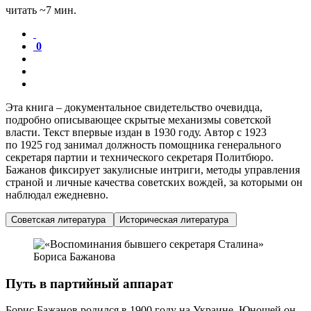
читать ~7 мин.
0
Эта книга – документальное свидетельство очевидца,
подробно описывающее скрытые механизмы советской
власти. Текст впервые издан в 1930 году. Автор с 1923
по 1925 год занимал должность помощника генерального
секретаря партии и технического секретаря Политбюро.
Бажанов фиксирует закулисные интриги, методы управления
страной и личные качества советских вождей, за которыми он
наблюдал ежедневно.
Советская литература
Историческая литература
Путь в партийный аппарат
Борис Бажанов родился в 1900 году на Украине. Юношей он