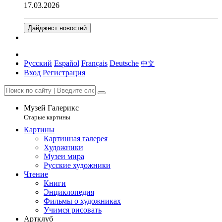
17.03.2026
Дайджест новостей
Русский
Español
Français
Deutsche
中文
Вход
Регистрация
Музей Галерикс
Старые картины
Картины
Картинная галерея
Художники
Музеи мира
Русские художники
Чтение
Книги
Энциклопедия
Фильмы о художниках
Учимся рисовать
Артклуб