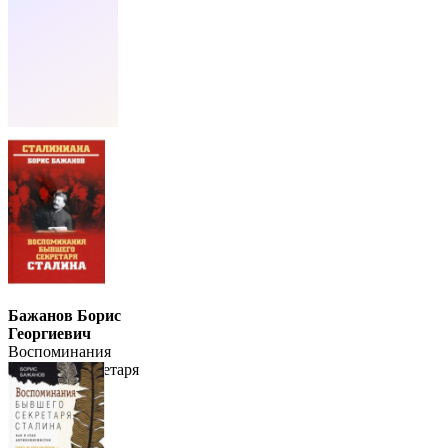
Бажанов Борис
Георгиевич
Воспоминания
бывшего секретаря
Сталина