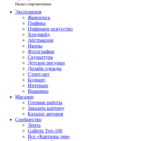
Наши современники
Экспозиция
Живопись
Графика
Цифровое искусство
Хендмейд
Абстракция
Иконы
Фотография
Скульптура
Детские рисунки
Дизайн одежды
Стрит-арт
Бодиарт
Интерьер
Вышивка
Магазин
Готовые работы
Заказать картину
Каталог авторов
Сообщество
Лента
Gallerix Топ-100
Все «Картины дня»