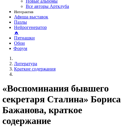
Новые альбомы
Все авторы Артклуба
Интерактив
Афиша выставок
Пазлы
Нейрогенератор
🔥
Пятнашки
Обои
Форум
Литература
Краткие содержания
«Воспоминания бывшего
секретаря Сталина» Бориса
Бажанова, краткое
содержание