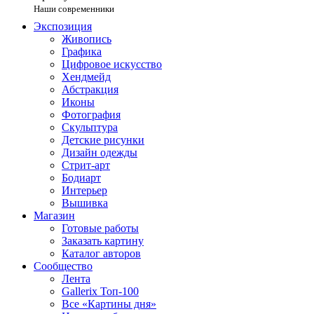
Наши современники
Экспозиция
Живопись
Графика
Цифровое искусство
Хендмейд
Абстракция
Иконы
Фотография
Скульптура
Детские рисунки
Дизайн одежды
Стрит-арт
Бодиарт
Интерьер
Вышивка
Магазин
Готовые работы
Заказать картину
Каталог авторов
Сообщество
Лента
Gallerix Топ-100
Все «Картины дня»