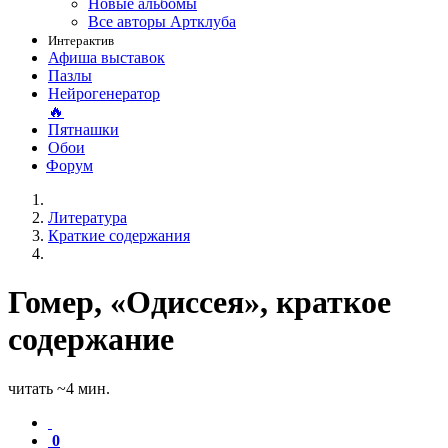
Новые альбомы
Все авторы Артклуба
Интерактив
Афиша выставок
Пазлы
Нейрогенератор
🔥
Пятнашки
Обои
Форум
Литература
Краткие содержания
Гомер, «Одиссея», краткое
содержание
читать ~4 мин.
0