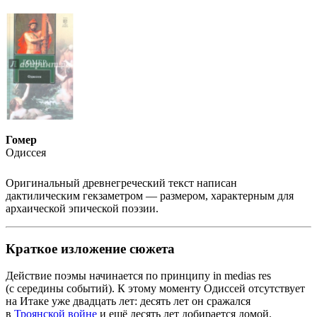
Гомер
Одиссея
Оригинальный древнегреческий текст написан
дактилическим гекзаметром — размером, характерным для
архаической эпической поэзии.
Краткое изложение сюжета
Действие поэмы начинается по принципу
in medias res
(с середины событий). К этому моменту Одиссей отсутствует
на Итаке уже двадцать лет: десять лет он сражался
в
Троянской войне
и ещё десять лет добирается домой.