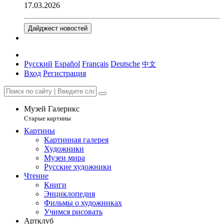
17.03.2026
Дайджест новостей
Русский
Español
Français
Deutsche
中文
Вход
Регистрация
Музей Галерикс
Старые картины
Картины
Картинная галерея
Художники
Музеи мира
Русские художники
Чтение
Книги
Энциклопедия
Фильмы о художниках
Учимся рисовать
Артклуб