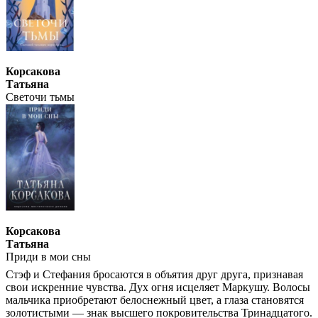
Корсакова
Татьяна
Светочи тьмы
Корсакова
Татьяна
Приди в мои сны
Стэф и Стефания бросаются в объятия друг друга, признавая
свои искренние чувства. Дух огня исцеляет Маркушу. Волосы
мальчика приобретают белоснежный цвет, а глаза становятся
золотистыми — знак высшего покровительства Тринадцатого.