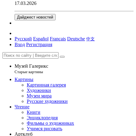
17.03.2026
Дайджест новостей
Русский
Español
Français
Deutsche
中文
Вход
Регистрация
Музей Галерикс
Старые картины
Картины
Картинная галерея
Художники
Музеи мира
Русские художники
Чтение
Книги
Энциклопедия
Фильмы о художниках
Учимся рисовать
Артклуб