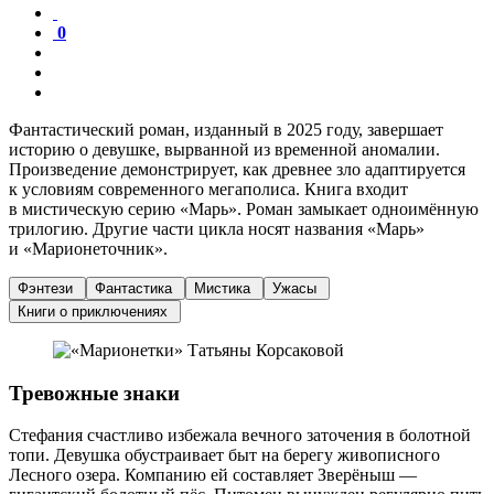
0
Фантастический роман, изданный в 2025 году, завершает
историю о девушке, вырванной из временной аномалии.
Произведение демонстрирует, как древнее зло адаптируется
к условиям современного мегаполиса. Книга входит
в мистическую серию «Марь». Роман замыкает одноимённую
трилогию. Другие части цикла носят названия «Марь»
и «Марионеточник».
Фэнтези
Фантастика
Мистика
Ужасы
Книги о приключениях
Тревожные знаки
Стефания счастливо избежала вечного заточения в болотной
топи. Девушка обустраивает быт на берегу живописного
Лесного озера. Компанию ей составляет Зверёныш —