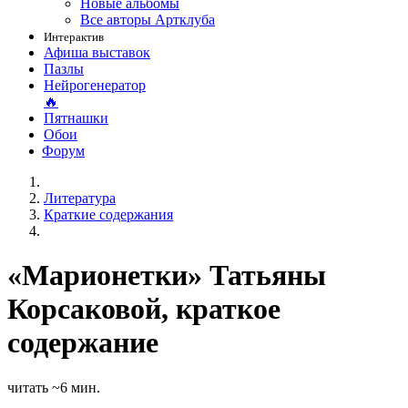
Новые альбомы
Все авторы Артклуба
Интерактив
Афиша выставок
Пазлы
Нейрогенератор
🔥
Пятнашки
Обои
Форум
Литература
Краткие содержания
«Марионетки» Татьяны
Корсаковой, краткое
содержание
читать ~6 мин.