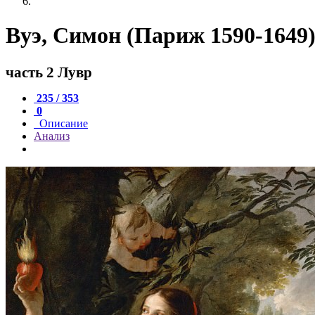
Вуэ, Симон (Париж 1590-1649
часть 2 Лувр
235 / 353
0
Описание
Анализ