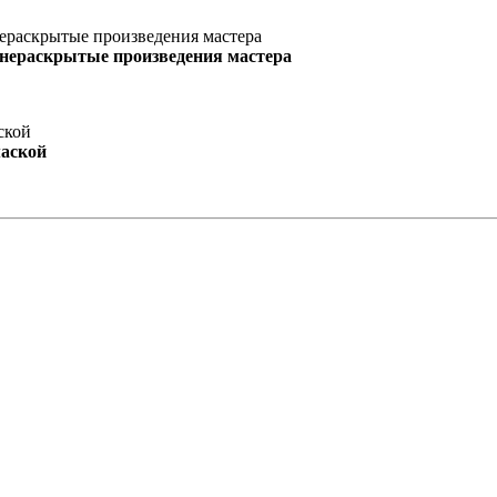
 нераскрытые произведения мастера
маской