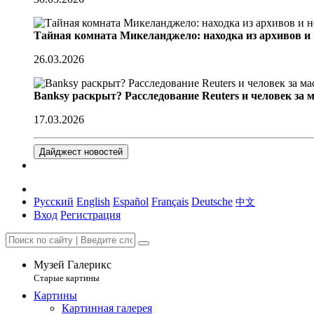
Тайная комната Микеланджело: находка из архивов и
26.03.2026
Banksy раскрыт? Расследование Reuters и человек за 
17.03.2026
Дайджест новостей
Русский
English
Español
Français
Deutsche
中文
Вход
Регистрация
Музей Галерикс
Старые картины
Картины
Картинная галерея