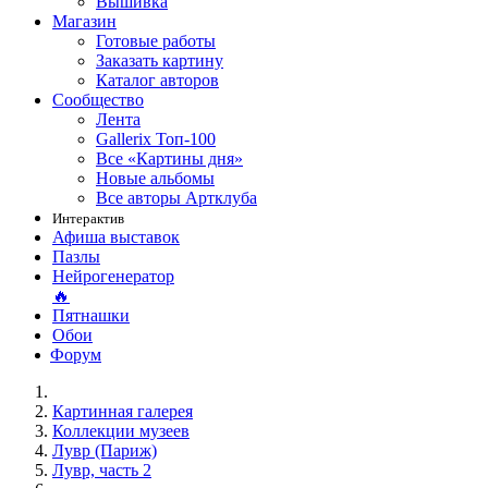
Вышивка
Магазин
Готовые работы
Заказать картину
Каталог авторов
Сообщество
Лента
Gallerix Топ-100
Все «Картины дня»
Новые альбомы
Все авторы Артклуба
Интерактив
Афиша выставок
Пазлы
Нейрогенератор
🔥
Пятнашки
Обои
Форум
Картинная галерея
Коллекции музеев
Лувр (Париж)
Лувр, часть 2