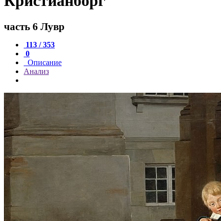
Кристианборг
часть 6 Лувр
113 / 353
0
Описание
Анализ