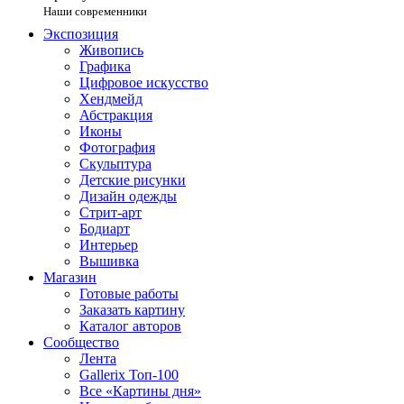
Наши современники
Экспозиция
Живопись
Графика
Цифровое искусство
Хендмейд
Абстракция
Иконы
Фотография
Скульптура
Детские рисунки
Дизайн одежды
Стрит-арт
Бодиарт
Интерьер
Вышивка
Магазин
Готовые работы
Заказать картину
Каталог авторов
Сообщество
Лента
Gallerix Топ-100
Все «Картины дня»