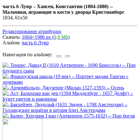
часть 6 Лувр
–
Хансен, Константин (1804-1880) --
Мальчики, играющие в кости у дворца Кристианборг
1834, 61х50
Редактирование атрибуции
Скачать:
1664×1986 px (
0,9 Mb
)
Альбом:
часть 6 Лувр
Навигация по альбому: