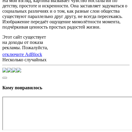
На мой взгляд, картина вызывает чувство ностальгии по
детству, простоте и искренности. Она заставляет задуматься о
социальных различиях и о том, как разные слои общества
существуют параллельно друг другу, не всегда пересекаясь.
Изображение передаёт ощущение мимолётности момента,
подчёркивая ценность простых радостей жизни.
Этот сайт существует
на доходы от показа
рекламы. Пожалуйста,
отключите AdBlock
Несколько случайных
Кому понравилось