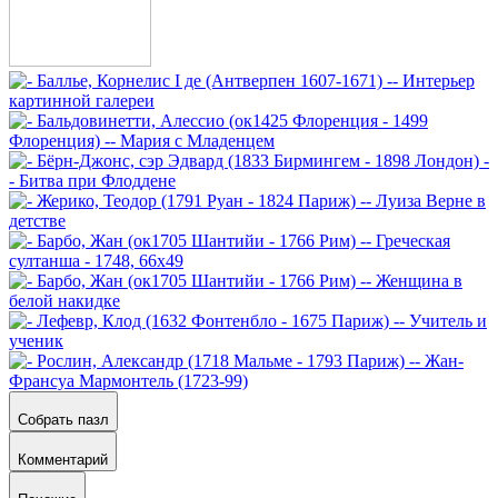
Собрать пазл
Комментарий