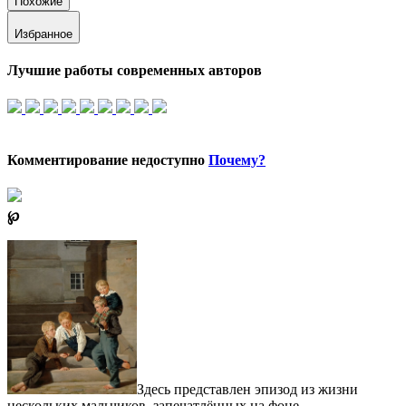
Похожие
Избранное
Лучшие работы современных авторов
Комментирование недоступно
Почему?
℘
Здесь представлен эпизод из жизни
нескольких мальчиков, запечатлённых на фоне