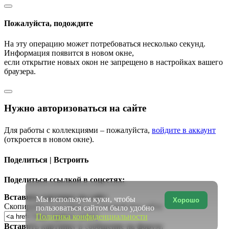
Пожалуйста, подождите
На эту операцию может потребоваться несколько секунд.
Информация появится в новом окне,
если открытие новых окон не запрещено в настройках вашего
браузера.
Нужно авторизоваться на сайте
Для работы с коллекциями – пожалуйста,
войдите в аккаунт
(откроется в новом окне).
Поделиться | Встроить
Поделиться ссылкой в соцсетях:
Вставить картинку на сайт:
Мы используем куки, чтобы
Хорошо
Скопируйте и вставьте в исходный код сайта
пользоваться сайтом было удобно
Политика конфиденциальности
Вставить картинку в сообщение на форум: