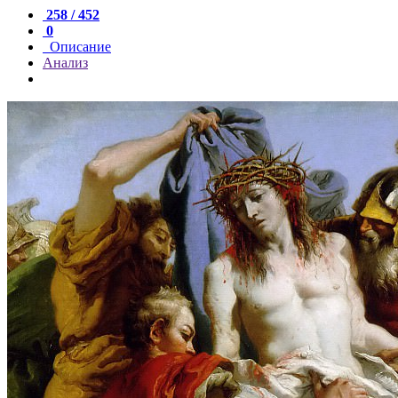
258 / 452
0
Описание
Анализ