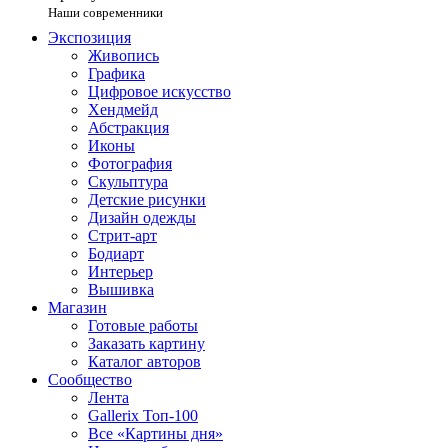
Наши современники
Экспозиция
Живопись
Графика
Цифровое искусство
Хендмейд
Абстракция
Иконы
Фотография
Скульптура
Детские рисунки
Дизайн одежды
Стрит-арт
Бодиарт
Интерьер
Вышивка
Магазин
Готовые работы
Заказать картину
Каталог авторов
Сообщество
Лента
Gallerix Топ-100
Все «Картины дня»