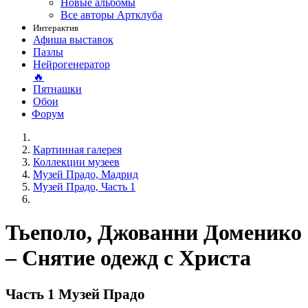
Новые альбомы
Все авторы Артклуба
Интерактив
Афиша выставок
Пазлы
Нейрогенератор
🔥
Пятнашки
Обои
Форум
Картинная галерея
Коллекции музеев
Музей Прадо, Мадрид
Музей Прадо, Часть 1
Тьеполо, Джованни Доменико
– Снятие одежд с Христа
Часть 1 Музей Прадо