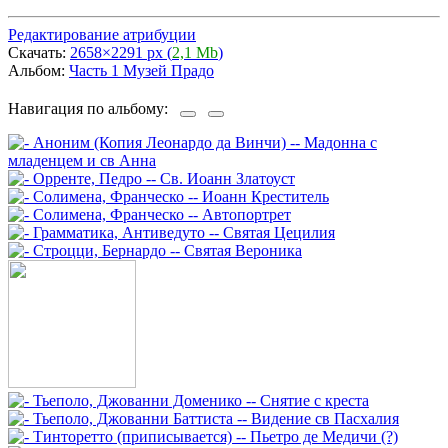
Редактирование атрибуции
Скачать:
2658×2291 px (
2,1 Mb
)
Альбом:
Часть 1 Музей Прадо
Навигация по альбому: