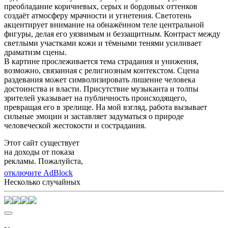
преобладание коричневых, серых и бордовых оттенков
создаёт атмосферу мрачности и угнетения. Светотень
акцентирует внимание на обнажённом теле центральной
фигуры, делая его уязвимым и беззащитным. Контраст между
светлыми участками кожи и тёмными тенями усиливает
драматизм сцены.
В картине прослеживается тема страдания и унижения,
возможно, связанная с религиозным контекстом. Сцена
раздевания может символизировать лишение человека
достоинства и власти. Присутствие музыканта и толпы
зрителей указывает на публичность происходящего,
превращая его в зрелище. На мой взгляд, работа вызывает
сильные эмоции и заставляет задуматься о природе
человеческой жестокости и сострадания.
Этот сайт существует
на доходы от показа
рекламы. Пожалуйста,
отключите AdBlock
Несколько случайных