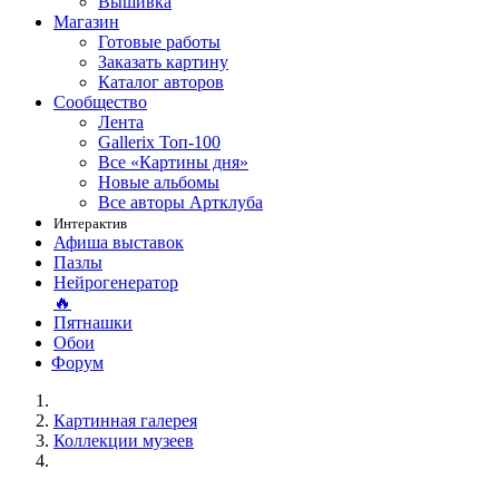
Вышивка
Магазин
Готовые работы
Заказать картину
Каталог авторов
Сообщество
Лента
Gallerix Топ-100
Все «Картины дня»
Новые альбомы
Все авторы Артклуба
Интерактив
Афиша выставок
Пазлы
Нейрогенератор
🔥
Пятнашки
Обои
Форум
Картинная галерея
Коллекции музеев