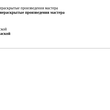
 нераскрытые произведения мастера
маской