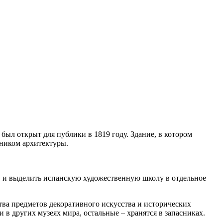
ыл открыт для публики в 1819 году. Здание, в котором
тником архитектуры.
, и выделить испанскую художественную школу в отдельное
ства предметов декоративного искусства и исторических
 в других музеях мира, остальные – хранятся в запасниках.