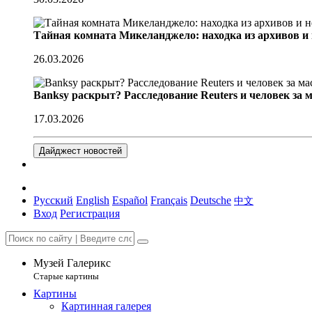
Тайная комната Микеланджело: находка из архивов и
26.03.2026
Banksy раскрыт? Расследование Reuters и человек за 
17.03.2026
Дайджест новостей
Русский
English
Español
Français
Deutsche
中文
Вход
Регистрация
Музей Галерикс
Старые картины
Картины
Картинная галерея