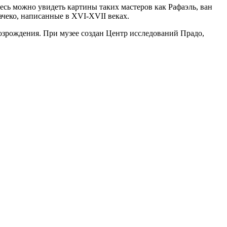
есь можно увидеть картины таких мастеров как Рафаэль, ван
чеко, написанные в XVI-XVII веках.
зрождения. При музее создан Центр исследований Прадо,