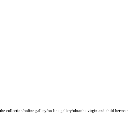
ollection/online-gallery/on-line-gallery/obra/the-virgin-and-child-between-