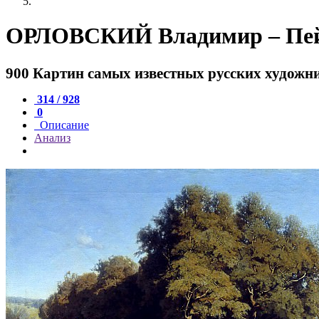
ОРЛОВСКИЙ Владимир – Пе
900 Картин самых известных русских художн
314 / 928
0
Описание
Анализ