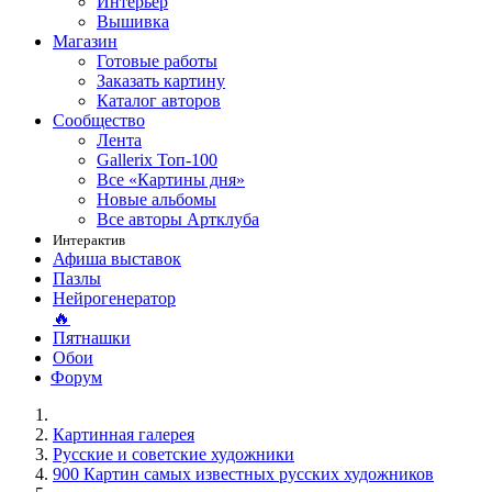
Интерьер
Вышивка
Магазин
Готовые работы
Заказать картину
Каталог авторов
Сообщество
Лента
Gallerix Топ-100
Все «Картины дня»
Новые альбомы
Все авторы Артклуба
Интерактив
Афиша выставок
Пазлы
Нейрогенератор
🔥
Пятнашки
Обои
Форум
Картинная галерея
Русские и советские художники
900 Картин самых известных русских художников