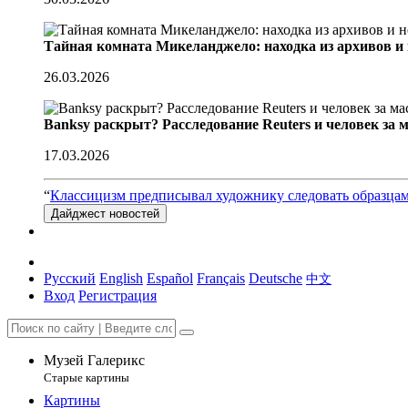
Тайная комната Микеланджело: находка из архивов и
26.03.2026
Banksy раскрыт? Расследование Reuters и человек за 
17.03.2026
“
Классицизм предписывал художнику следовать образцам
Дайджест новостей
Русский
English
Español
Français
Deutsche
中文
Вход
Регистрация
Музей Галерикс
Старые картины
Картины