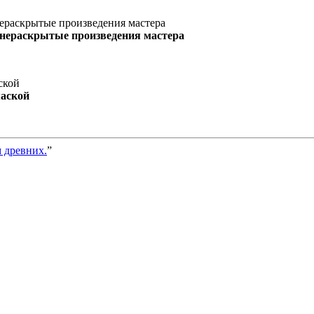
 нераскрытые произведения мастера
маской
 древних.
”