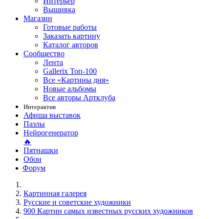
Интерьер
Вышивка
Магазин
Готовые работы
Заказать картину
Каталог авторов
Сообщество
Лента
Gallerix Топ-100
Все «Картины дня»
Новые альбомы
Все авторы Артклуба
Интерактив
Афиша выставок
Пазлы
Нейрогенератор
🔥
Пятнашки
Обои
Форум
Картинная галерея
Русские и советские художники
900 Картин самых известных русских художников