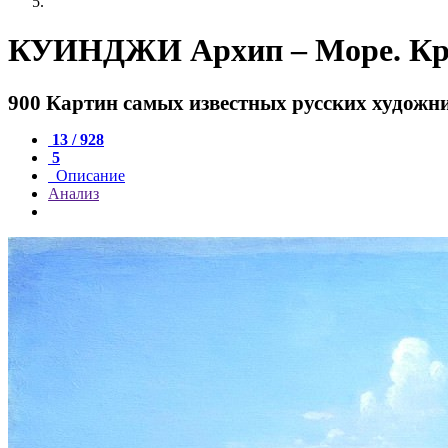
КУИНДЖИ Архип – Море. К
900 Картин самых известных русских художн
13 / 928
5
Описание
Анализ