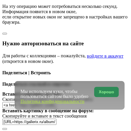
На эту операцию может потребоваться несколько секунд.
Информация появится в новом окне,
если открытие новых окон не запрещено в настройках вашего
браузера.
Нужно авторизоваться на сайте
Для работы с коллекциями – пожалуйста,
войдите в аккаунт
(откроется в новом окне).
Поделиться | Встроить
Поделиться ссылкой в соцсетях:
Мы используем куки, чтобы
Хорошо
Вставить картинку на сайт:
пользоваться сайтом было удобно
Скопируйте и вставьте в исходный код сайта
Политика конфиденциальности
Вставить картинку в сообщение на форум:
Скопируйте и вставьте в текст сообщения