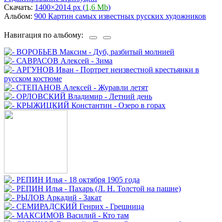
Скачать:
1400×2014 px (
1,6 Mb
)
Альбом:
900 Картин самых известных русских художников
Навигация по альбому: