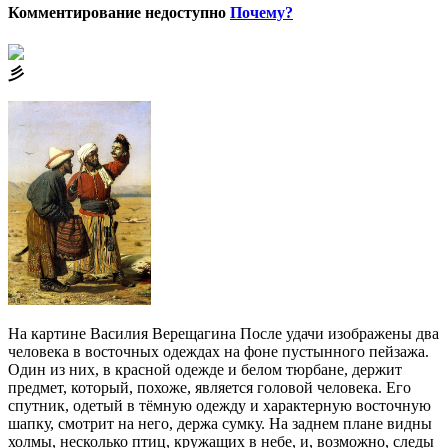
Комментирование недоступно
Почему?
⼺
На картине Василия Верещагина После удачи изображены два
человека в восточных одеждах на фоне пустынного пейзажа.
Один из них, в красной одежде и белом тюрбане, держит
предмет, который, похоже, является головой человека. Его
спутник, одетый в тёмную одежду и характерную восточную
шапку, смотрит на него, держа сумку. На заднем плане видны
холмы, несколько птиц, кружащих в небе, и, возможно, следы