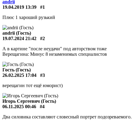
andrii
19.04.2019 13:39
#1
Плюс 1 хароший рузький
andrii (Гость)
19.07.2024 21:42
#2
А в картине "после неудачи" под авторством тоже
Верещагина: Минус 8 незаменимых специалистов
Гость (Гость)
26.02.2025 17:04
#3
верещагин тот ещё юморист)
Игорь Сергеевич (Гость)
06.11.2025 00:46
#4
Два силовика составляют словесный портрет подозреваемого.