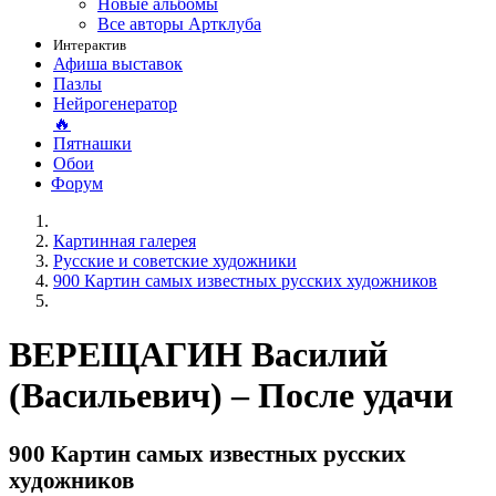
Новые альбомы
Все авторы Артклуба
Интерактив
Афиша выставок
Пазлы
Нейрогенератор
🔥
Пятнашки
Обои
Форум
Картинная галерея
Русские и советские художники
900 Картин самых известных русских художников
ВЕРЕЩАГИН Василий
(Васильевич) – После удачи
900 Картин самых известных русских
художников