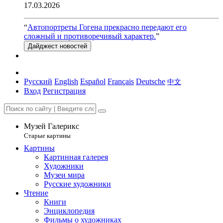
17.03.2026
“
Автопортреты Гогена прекрасно передают его
сложный и противоречивый характер.
”
Дайджест новостей
Русский
English
Español
Français
Deutsche
中文
Вход
Регистрация
Музей Галерикс
Старые картины
Картины
Картинная галерея
Художники
Музеи мира
Русские художники
Чтение
Книги
Энциклопедия
Фильмы о художниках