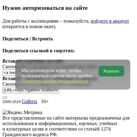
Нужно авторизоваться на сайте
Для работы с коллекциями – пожалуйста,
войдите в аккаунт
(откроется в новом окне).
Поделиться | Встроить
Поделиться ссылкой в соцсетях:
Вставить картинку на сайт:
Скопируйте и вставьте в исходный код сайта
Мы используем куки, чтобы
Хорошо
пользоваться сайтом было удобно
Вставить картинку в сообщение на форум:
Политика конфиденциальности
Скопируйте и вставьте в текст сообщения
Gallerix
16+
2009-2026
Все представленные на сайте материалы предназначены для
использования в информационных, научных, учебных
и культурных целях в соответствии со статьёй 1274
Гражданского кодекса РФ.