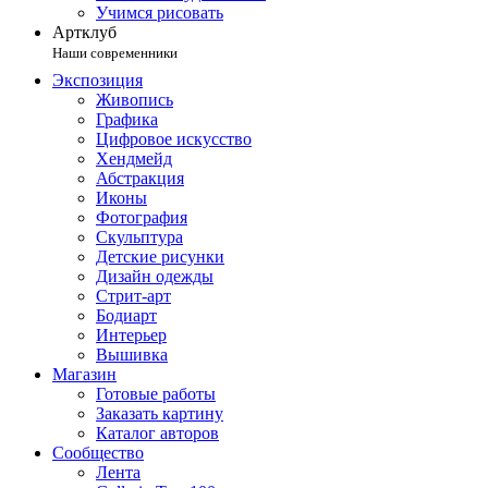
Учимся рисовать
Артклуб
Наши современники
Экспозиция
Живопись
Графика
Цифровое искусство
Хендмейд
Абстракция
Иконы
Фотография
Скульптура
Детские рисунки
Дизайн одежды
Стрит-арт
Бодиарт
Интерьер
Вышивка
Магазин
Готовые работы
Заказать картину
Каталог авторов
Сообщество
Лента