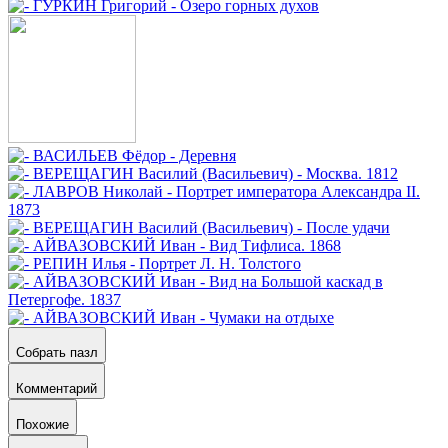
Собрать пазл
Комментарий
Похожие