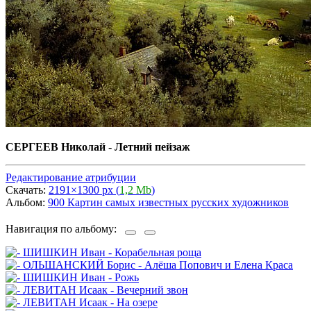
СЕРГЕЕВ Николай - Летний пейзаж
Редактирование атрибуции
Скачать:
2191×1300 px (
1,2 Mb
)
Альбом:
900 Картин самых известных русских художников
Навигация по альбому: