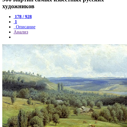
художников
178 / 928
1
Описание
Анализ