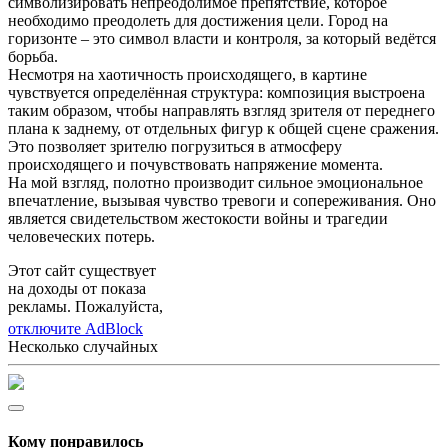
символизировать непреодолимое препятствие, которое
необходимо преодолеть для достижения цели. Город на
горизонте – это символ власти и контроля, за который ведётся
борьба.
Несмотря на хаотичность происходящего, в картине
чувствуется определённая структура: композиция выстроена
таким образом, чтобы направлять взгляд зрителя от переднего
плана к заднему, от отдельных фигур к общей сцене сражения.
Это позволяет зрителю погрузиться в атмосферу
происходящего и почувствовать напряжение момента.
На мой взгляд, полотно производит сильное эмоциональное
впечатление, вызывая чувство тревоги и сопереживания. Оно
является свидетельством жестокости войны и трагедии
человеческих потерь.
Этот сайт существует
на доходы от показа
рекламы. Пожалуйста,
отключите AdBlock
Несколько случайных
Кому понравилось