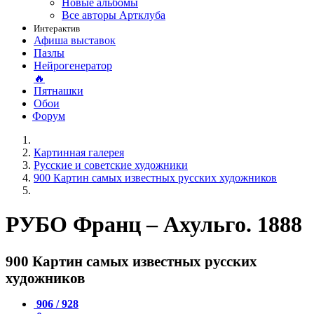
Новые альбомы
Все авторы Артклуба
Интерактив
Афиша выставок
Пазлы
Нейрогенератор
🔥
Пятнашки
Обои
Форум
Картинная галерея
Русские и советские художники
900 Картин самых известных русских художников
РУБО Франц – Ахульго. 1888
900 Картин самых известных русских
художников
906 / 928