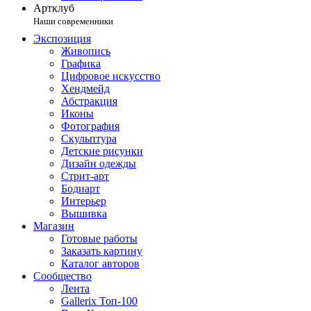
Артклуб
Наши современники
Экспозиция
Живопись
Графика
Цифровое искусство
Хендмейд
Абстракция
Иконы
Фотография
Скульптура
Детские рисунки
Дизайн одежды
Стрит-арт
Бодиарт
Интерьер
Вышивка
Магазин
Готовые работы
Заказать картину
Каталог авторов
Сообщество
Лента
Gallerix Топ-100