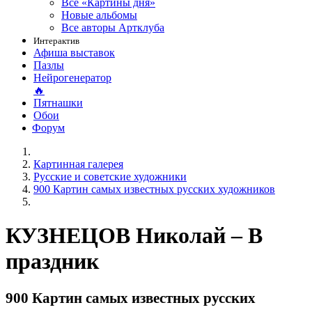
Все «Картины дня»
Новые альбомы
Все авторы Артклуба
Интерактив
Афиша выставок
Пазлы
Нейрогенератор
🔥
Пятнашки
Обои
Форум
Картинная галерея
Русские и советские художники
900 Картин самых известных русских художников
КУЗНЕЦОВ Николай – В
праздник
900 Картин самых известных русских