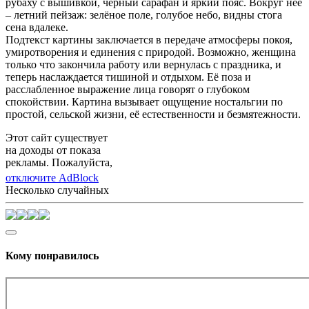
рубаху с вышивкой, чёрный сарафан и яркий пояс. Вокруг неё
– летний пейзаж: зелёное поле, голубое небо, видны стога
сена вдалеке.
Подтекст картины заключается в передаче атмосферы покоя,
умиротворения и единения с природой. Возможно, женщина
только что закончила работу или вернулась с праздника, и
теперь наслаждается тишиной и отдыхом. Её поза и
расслабленное выражение лица говорят о глубоком
спокойствии. Картина вызывает ощущение ностальгии по
простой, сельской жизни, её естественности и безмятежности.
Этот сайт существует
на доходы от показа
рекламы. Пожалуйста,
отключите AdBlock
Несколько случайных
Кому понравилось