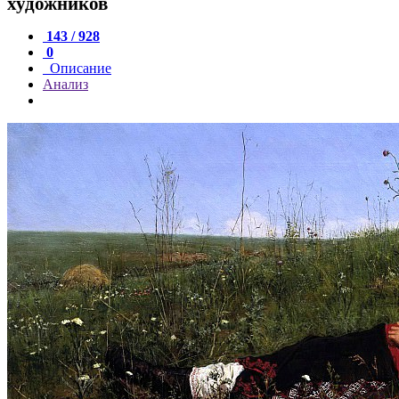
художников
143 / 928
0
Описание
Анализ