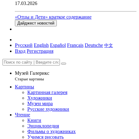
17.03.2026
«Отцы и Дети» краткое содержание
Дайджест новостей
Русский
English
Español
Français
Deutsche
中文
Вход
Регистрация
Музей Галерикс
Старые картины
Картины
Картинная галерея
Художники
Музеи мира
Русские художники
Чтение
Книги
Энциклопедия
Фильмы о художниках
Учимся рисовать