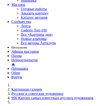
Вышивка
Магазин
Готовые работы
Заказать картину
Каталог авторов
Сообщество
Лента
Gallerix Топ-100
Все «Картины дня»
Новые альбомы
Все авторы Артклуба
Интерактив
Афиша выставок
Пазлы
Нейрогенератор
🔥
Пятнашки
Обои
Форум
Картинная галерея
Русские и советские художники
900 Картин самых известных русских художников