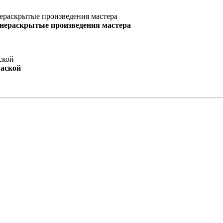
 нераскрытые произведения мастера
маской