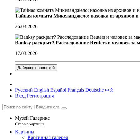
Тайная комната Микеланджело: находка из архивов и
26.03.2026
Banksy раскрыт? Расследование Reuters и человек за 
17.03.2026
Дайджест новостей
Русский
English
Español
Français
Deutsche
中文
Вход
Регистрация
Музей Галерикс
Старые картины
Картины
Картинная галерея