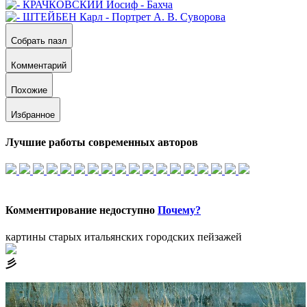
Собрать пазл
Комментарий
Похожие
Избранное
Лучшие работы современных авторов
Комментирование недоступно
Почему?
картины старых итальянских городских пейзажей
⼺