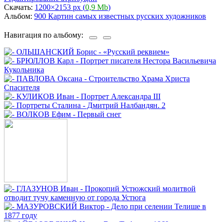
Скачать:
1200×2153 px (
0,9 Mb
)
Альбом:
900 Картин самых известных русских художников
Навигация по альбому: