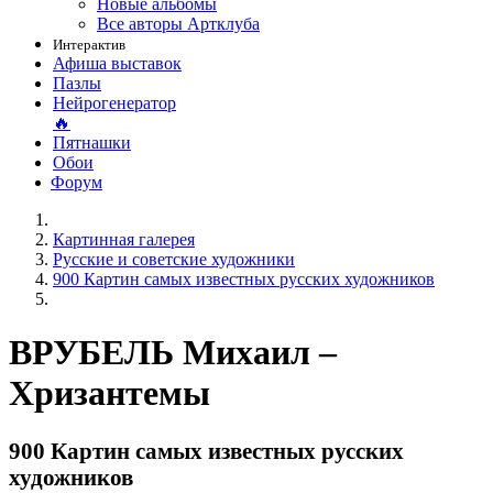
Новые альбомы
Все авторы Артклуба
Интерактив
Афиша выставок
Пазлы
Нейрогенератор
🔥
Пятнашки
Обои
Форум
Картинная галерея
Русские и советские художники
900 Картин самых известных русских художников
ВРУБЕЛЬ Михаил –
Хризантемы
900 Картин самых известных русских
художников