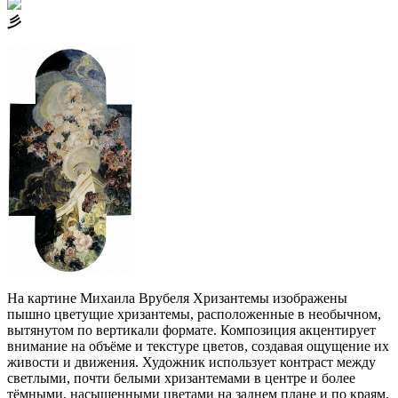
⼺
На картине Михаила Врубеля Хризантемы изображены
пышно цветущие хризантемы, расположенные в необычном,
вытянутом по вертикали формате. Композиция акцентирует
внимание на объёме и текстуре цветов, создавая ощущение их
живости и движения. Художник использует контраст между
светлыми, почти белыми хризантемами в центре и более
тёмными, насыщенными цветами на заднем плане и по краям.