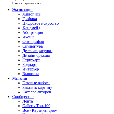
Наши современники
Экспозиция
Живопись
Графика
Цифровое искусство
Хендмейд
Абстракция
Иконы
Фотография
Скульптура
Детские рисунки
Дизайн одежды
Стрит-арт
Бодиарт
Интерьер
Вышивка
Магазин
Готовые работы
Заказать картину
Каталог авторов
Сообщество
Лента
Gallerix Топ-100
Все «Картины дня»