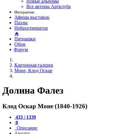
Новые альбомы
Все авторы Артклуба
Интерактив
Афиша выставок
Пазлы
Нейрогенератор
🔥
Пятнашки
Обои
Форум
Картинная галерея
Моне, Клод Оскар
Долина Фалез
Клод Оскар Моне (1840-1926)
433 / 1339
0
Описание
Анализ