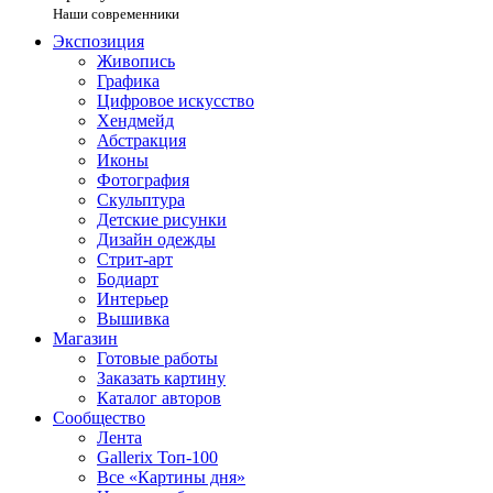
Наши современники
Экспозиция
Живопись
Графика
Цифровое искусство
Хендмейд
Абстракция
Иконы
Фотография
Скульптура
Детские рисунки
Дизайн одежды
Стрит-арт
Бодиарт
Интерьер
Вышивка
Магазин
Готовые работы
Заказать картину
Каталог авторов
Сообщество
Лента
Gallerix Топ-100
Все «Картины дня»