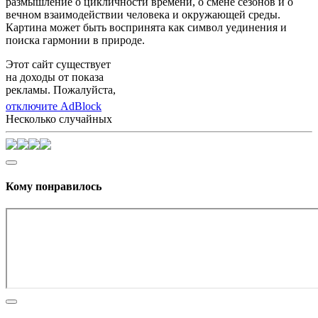
размышление о цикличности времени, о смене сезонов и о
вечном взаимодействии человека и окружающей среды.
Картина может быть воспринята как символ уединения и
поиска гармонии в природе.
Этот сайт существует
на доходы от показа
рекламы. Пожалуйста,
отключите AdBlock
Несколько случайных
Кому понравилось