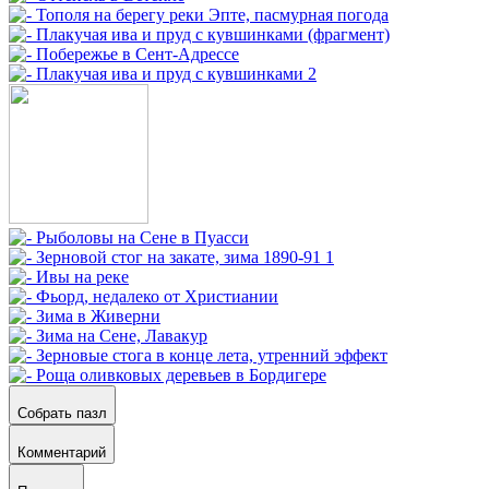
Собрать пазл
Комментарий