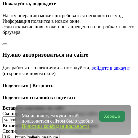
Пожалуйста, подождите
На эту операцию может потребоваться несколько секунд.
Информация появится в новом окне,
если открытие новых окон не запрещено в настройках вашего
браузера.
Нужно авторизоваться на сайте
Для работы с коллекциями – пожалуйста,
войдите в аккаунт
(откроется в новом окне).
Поделиться | Встроить
Поделиться ссылкой в соцсетях:
Вставить картинку на сайт:
Скопируйте и вставьте в исходный код сайта
Мы используем куки, чтобы
Хорошо
пользоваться сайтом было удобно
Вставить картинку в сообщение на форум:
Политика конфиденциальности
Скопируйте и вставьте в текст сообщения